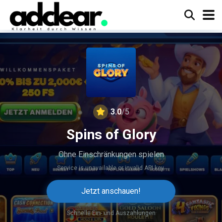
3.0
/5
Spins of Glory
Ohne Einschränkungen spielen
Service is unavailable or invalid API key.
Jetzt anschauen!
Schnelle Ein- und Auszahlungen