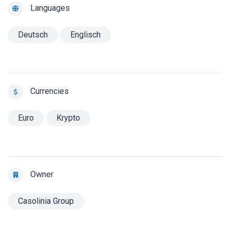
Languages
Deutsch
Englisch
Currencies
Euro
Krypto
Owner
Casolinia Group