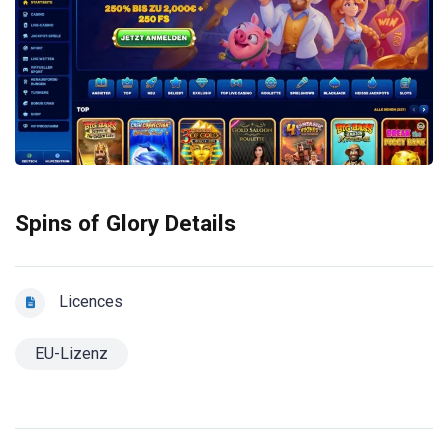
Spins of Glory Details
Licences
EU-Lizenz