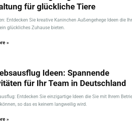
altung für glückliche Tiere
n: Entdecken Sie kreative Kaninchen Außengehege Ideen die I
 ein glückliches Zuhause bieten.
re »
iebsausflug Ideen: Spannende
vitäten für Ihr Team in Deutschland
ausflug: Entdecken Sie einzigartige Ideen die Sie mit Ihrem Betri
önnen, so das es keinem langweilig wird.
re »