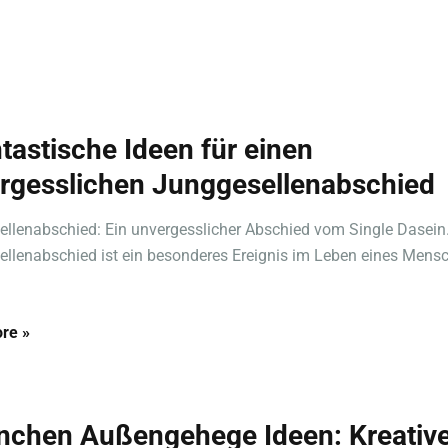
ntastische Ideen für einen
rgesslichen Junggesellenabschied
llenabschied: Ein unvergesslicher Abschied vom Single Dasein
llenabschied ist ein besonderes Ereignis im Leben eines Mensc
re »
nchen Außengehege Ideen: Kreativ