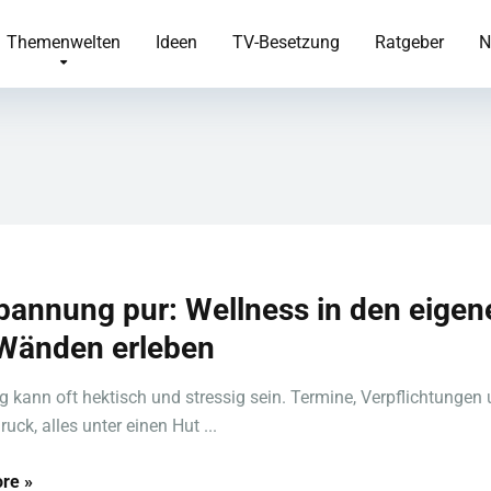
Themenwelten
Ideen
TV-Besetzung
Ratgeber
N
pannung pur: Wellness in den eigen
 Wänden erleben
ag kann oft hektisch und stressig sein. Termine, Verpflichtungen
ruck, alles unter einen Hut ...
re »