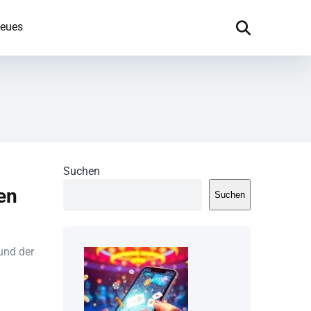
eues
Suchen
en
Suchen
 und der