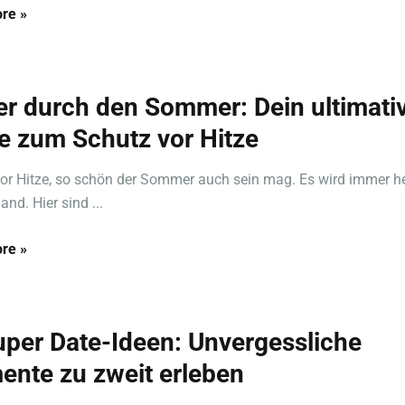
re »
er durch den Sommer: Dein ultimati
e zum Schutz vor Hitze
or Hitze, so schön der Sommer auch sein mag. Es wird immer he
nd. Hier sind ...
re »
uper Date-Ideen: Unvergessliche
nte zu zweit erleben