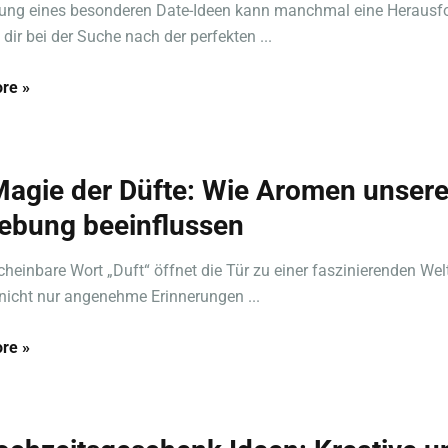
nung eines besonderen Date-Ideen kann manchmal eine Herausf
 dir bei der Suche nach der perfekten ...
re »
Magie der Düfte: Wie Aromen unser
bung beeinflussen
heinbare Wort „Duft“ öffnet die Tür zu einer faszinierenden Welt
icht nur angenehme Erinnerungen ...
re »