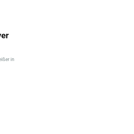
ver
ißer in