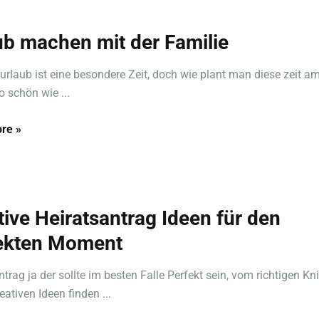
ub machen mit der Familie
urlaub ist eine besondere Zeit, doch wie plant man diese zeit a
o schön wie ...
re »
tive Heiratsantrag Ideen für den
ekten Moment
ntrag ja der sollte im besten Falle Perfekt sein, vom richtigen Kn
eativen Ideen finden ...