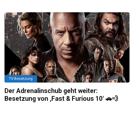
TV-Besetzung
Der Adrenalinschub geht weiter:
Besetzung von ‚Fast & Furious 10‘ 🚗💨