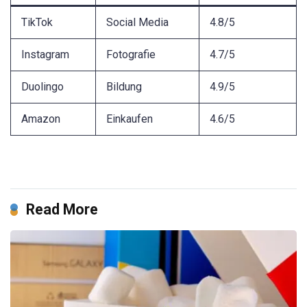
TikTok
Social Media
4.8/5
Instagram
Fotografie
4.7/5
Duolingo
Bildung
4.9/5
Amazon
Einkaufen
4.6/5
Read More