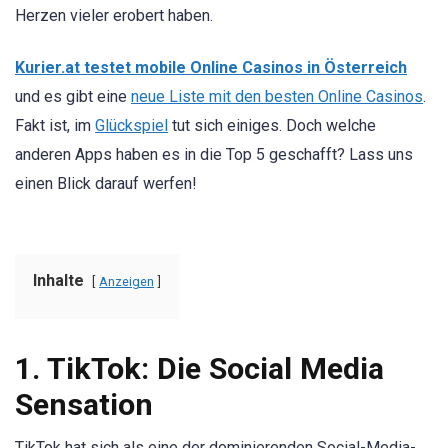
Herzen vieler erobert haben.
Kurier.at testet mobile Online Casinos in Österreich
und es gibt eine
neue Liste mit den besten Online Casinos
.
Fakt ist, im
Glückspiel
tut sich einiges. Doch welche
anderen Apps haben es in die Top 5 geschafft? Lass uns
einen Blick darauf werfen!
Inhalte
Anzeigen
1. TikTok: Die Social Media
Sensation
TikTok hat sich als eine der dominierenden Social-Media-