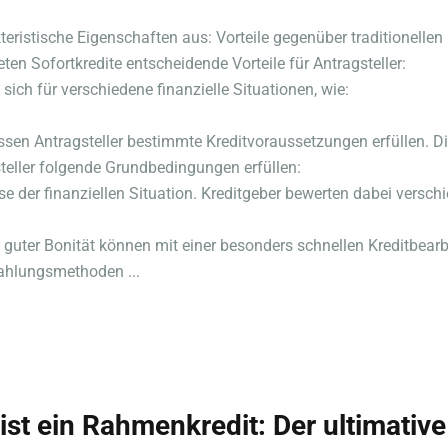
teristische Eigenschaften aus: Vorteile gegenüber traditionellen
en Sofortkredite entscheidende Vorteile für Antragsteller:
ch für verschiedene finanzielle Situationen, wie:
g
en Antragsteller bestimmte Kreditvoraussetzungen erfüllen. Die 
teller folgende Grundbedingungen erfüllen:
yse der finanziellen Situation. Kreditgeber bewerten dabei vers
 guter Bonität können mit einer besonders schnellen Kreditbearb
ahlungsmethoden ...
ist ein Rahmenkredit: Der ultimative