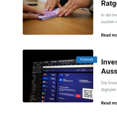
Ratg
In der he
suchen i
Read mo
Finanzen
Inve
Auss
Die Inve
digitaler
Read mo