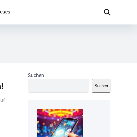
eues
Suchen
!
Suchen
auf