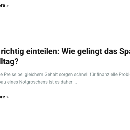
re »
richtig einteilen: Wie gelingt das S
lltag?
e Preise bei gleichem Gehalt sorgen schnell für finanzielle Prob
au eines Notgroschens ist es daher ...
re »