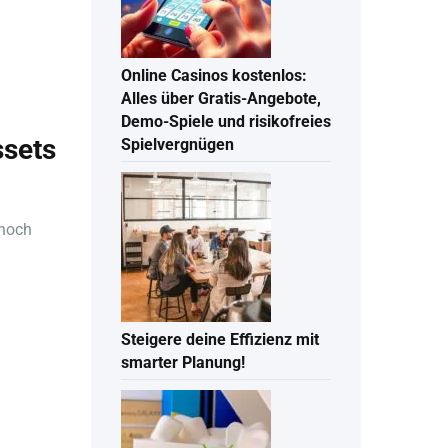
Online Casinos kostenlos:
Alles über Gratis-Angebote,
Demo-Spiele und risikofreies
ssets
Spielvergnügen
 noch
Steigere deine Effizienz mit
smarter Planung!