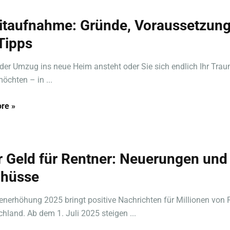
itaufnahme: Gründe, Voraussetzun
Tipps
 der Umzug ins neue Heim ansteht oder Sie sich endlich Ihr Tra
öchten – in ...
re »
 Geld für Rentner: Neuerungen und
hüsse
enerhöhung 2025 bringt positive Nachrichten für Millionen von 
chland. Ab dem 1. Juli 2025 steigen ...