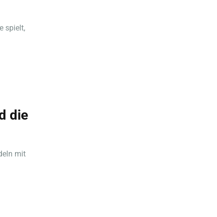
 spielt,
d die
deln mit