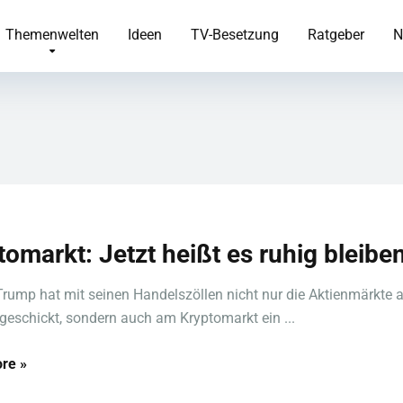
Themenwelten
Ideen
TV-Besetzung
Ratgeber
N
tomarkt: Jetzt heißt es ruhig bleiben
rump hat mit seinen Handelszöllen nicht nur die Aktienmärkte 
 geschickt, sondern auch am Kryptomarkt ein ...
re »