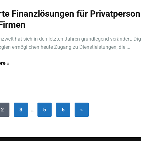
te Finanzlösungen für Privatperso
Firmen
nzwelt hat sich in den letzten Jahren grundlegend verändert. Dig
gien ermöglichen heute Zugang zu Dienstleistungen, die ...
re »
2
3
…
5
6
»