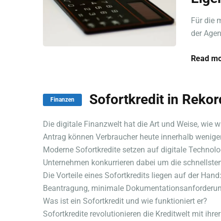
Für die 
der Agen
Read mo
Sofortkredit in Rekor
Finanzen
Die digitale Finanzwelt hat die Art und Weise, wie w
Antrag können Verbraucher heute innerhalb weniger
Moderne Sofortkredite setzen auf digitale Technol
Unternehmen konkurrieren dabei um die schnellsten
Die Vorteile eines Sofortkredits liegen auf der Hand
Beantragung, minimale Dokumentationsanforderung
Was ist ein Sofortkredit und wie funktioniert er?
Sofortkredite revolutionieren die Kreditwelt mit ih