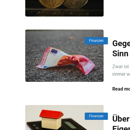
Finanzen
Gege
Sinn
Zwar ist
immer we
Read mo
Finanzen
Über
Eige