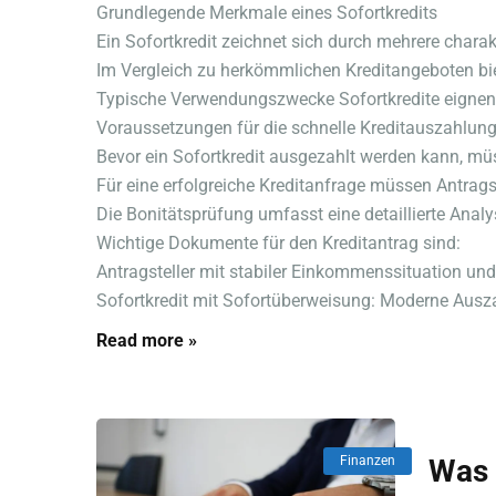
Grundlegende Merkmale eines Sofortkredits
Ein Sofortkredit zeichnet sich durch mehrere charak
Im Vergleich zu herkömmlichen Kreditangeboten biet
Typische Verwendungszwecke Sofortkredite eignen si
Voraussetzungen für die schnelle Kreditauszahlun
Bevor ein Sofortkredit ausgezahlt werden kann, müss
Für eine erfolgreiche Kreditanfrage müssen Antrags
Die Bonitätsprüfung umfasst eine detaillierte Anal
Wichtige Dokumente für den Kreditantrag sind:
Antragsteller mit stabiler Einkommenssituation und
Sofortkredit mit Sofortüberweisung: Moderne Ausz
Read more »
Finanzen
Was 