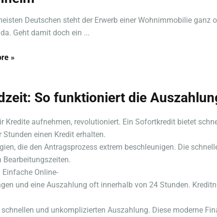
meisten Deutschen steht der Erwerb einer Wohnimmobilie ganz 
da. Geht damit doch ein ...
re »
dzeit: So funktioniert die Auszahlun
ir Kredite aufnehmen, revolutioniert. Ein Sofortkredit bietet sch
 Stunden einen Kredit erhalten.
ogien, die den Antragsprozess extrem beschleunigen. Die schnel
 Bearbeitungszeiten.
: Einfache Online-
en und eine Auszahlung oft innerhalb von 24 Stunden. Kreditn
rer schnellen und unkomplizierten Auszahlung. Diese moderne Fina