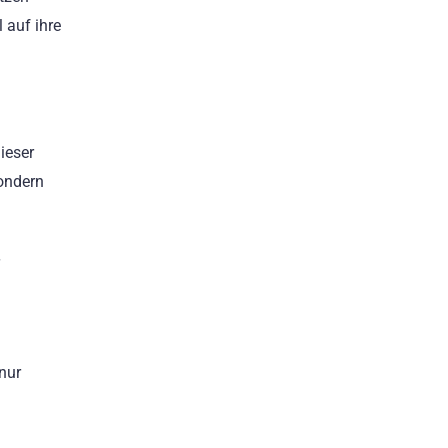
 auf ihre
ieser
sondern
nur