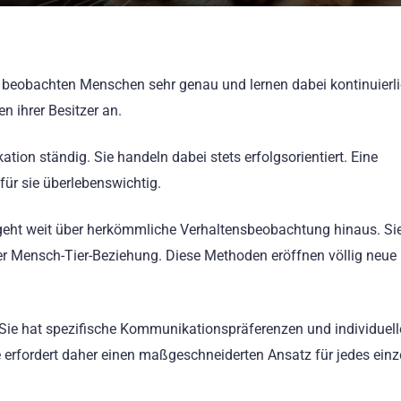
e beobachten Menschen sehr genau und lernen dabei kontinuierlic
n ihrer Besitzer an.
tion ständig. Sie handeln dabei stets erfolgsorientiert. Eine
ür sie überlebenswichtig.
eht weit über herkömmliche Verhaltensbeobachtung hinaus. Si
der Mensch-Tier-Beziehung. Diese Methoden eröffnen völlig neue
t. Sie hat spezifische Kommunikationspräferenzen und individuell
erfordert daher einen maßgeschneiderten Ansatz für jedes einze