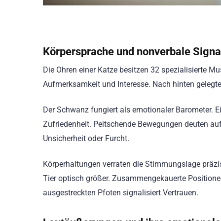
Körpersprache und nonverbale Signal
Die Ohren einer Katze besitzen 32 spezialisierte Mu
Aufmerksamkeit und Interesse. Nach hinten gelegt
Der Schwanz fungiert als emotionaler Barometer. Ei
Zufriedenheit. Peitschende Bewegungen deuten auf E
Unsicherheit oder Furcht.
Körperhaltungen verraten die Stimmungslage präzi
Tier optisch größer. Zusammengekauerte Positionen
ausgestreckten Pfoten signalisiert Vertrauen.