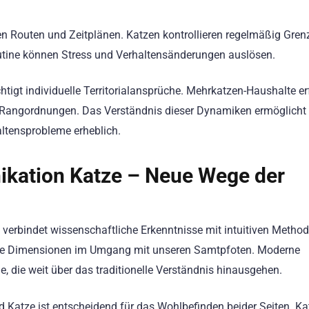
ten Routen und Zeitplänen. Katzen kontrollieren regelmäßig Gre
outine können Stress und Verhaltensänderungen auslösen.
htigt individuelle Territorialansprüche. Mehrkatzen-Haushalte er
d Rangordnungen. Das Verständnis dieser Dynamiken ermöglicht
tensprobleme erheblich.
ikation Katze – Neue Wege der
 verbindet wissenschaftliche Erkenntnisse mit intuitiven Method
ere Dimensionen im Umgang mit unseren Samtpfoten. Moderne
die weit über das traditionelle Verständnis hinausgehen.
Katze ist entscheidend für das Wohlbefinden beider Seiten. Ka