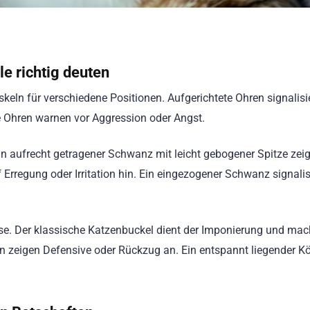
e richtig deuten
skeln für verschiedene Positionen. Aufgerichtete Ohren signalisi
e Ohren warnen vor Aggression oder Angst.
n aufrecht getragener Schwanz mit leicht gebogener Spitze zeig
rregung oder Irritation hin. Ein eingezogener Schwanz signalis
se. Der klassische Katzenbuckel dient der Imponierung und mac
 zeigen Defensive oder Rückzug an. Ein entspannt liegender Kö