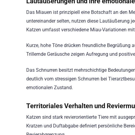
Lautäußerungen und ihre emotionale
Das Miauen ist prinzipiell eine Botschaft an den M
untereinander selten, nutzen diese Lautäußerung j
Katzen umfasst verschiedene Miau-Variationen mit
Kurze, hohe Töne drücken freundliche Begrüßung au
Trillernde Geräusche zeigen Aufregung und positi
Das Schnurren besitzt mehrschichtige Bedeutungen.
deutlich vom stressigen Schnurren bei Tierarztbes
emotionalen Zustand.
Territoriales Verhalten und Revierm
Katzen sind stark revierorientierte Tiere mit ausgep
Kratzen und Duftabgabe definiert persönliche Ber
Revierabgrenzung.