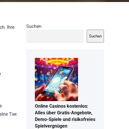
Suchen
h. Ihre
Suchen
e
e
Online Casinos kostenlos:
Alles über Gratis-Angebote,
lne Tier.
Demo-Spiele und risikofreies
Spielvergnügen