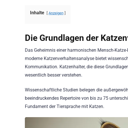
Inhalte
Anzeigen
Die Grundlagen der Katzen
Das Geheimnis einer harmonischen Mensch-Katze-Bez
moderne Katzenverhaltensanalyse bietet wissensch
Kommunikation. Katzenhalter, die diese Grundlagen
wesentlich besser verstehen.
Wissenschaftliche Studien belegen die außergewöhn
beeindruckendes Repertoire von bis zu 75 untersch
Fundament der Tiersprache mit Katzen.