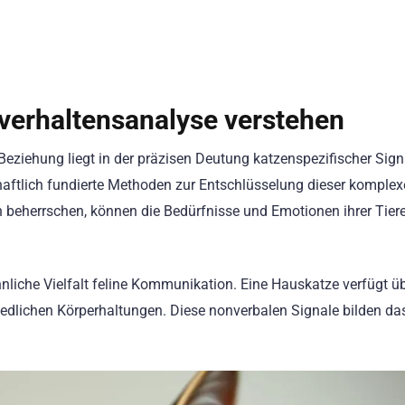
verhaltensanalyse verstehen
iehung liegt in der präzisen Deutung katzenspezifischer Signa
aftlich fundierte Methoden zur Entschlüsselung dieser komple
 beherrschen, können die Bedürfnisse und Emotionen ihrer Tier
liche Vielfalt feline Kommunikation. Eine Hauskatze verfügt üb
iedlichen Körperhaltungen. Diese nonverbalen Signale bilden da