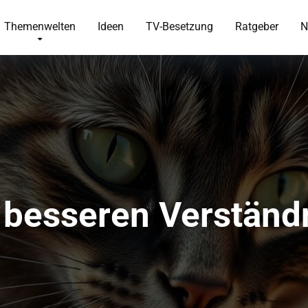
Themenwelten
Ideen
TV-Besetzung
Ratgeber
N
besseren Verständn