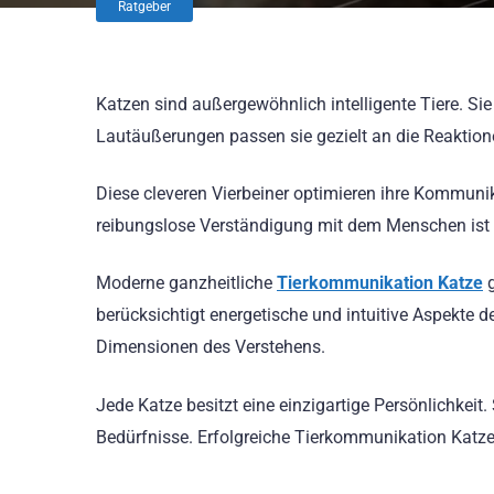
Ratgeber
Katzen sind außergewöhnlich intelligente Tiere. Si
Lautäußerungen passen sie gezielt an die Reaktione
Diese cleveren Vierbeiner optimieren ihre Kommunika
reibungslose Verständigung mit dem Menschen ist f
Moderne ganzheitliche
Tierkommunikation Katze
g
berücksichtigt energetische und intuitive Aspekte 
Dimensionen des Verstehens.
Jede Katze besitzt eine einzigartige Persönlichkei
Bedürfnisse. Erfolgreiche Tierkommunikation Katze 