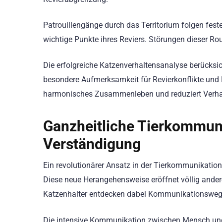
Patrouillengänge durch das Territorium folgen fes
wichtige Punkte ihres Reviers. Störungen dieser R
Die erfolgreiche Katzenverhaltensanalyse berücksic
besondere Aufmerksamkeit für Revierkonflikte un
harmonisches Zusammenleben und reduziert Verhal
Ganzheitliche Tierkommun
Verständigung
Ein revolutionärer Ansatz in der Tierkommunikation
Diese neue Herangehensweise eröffnet völlig and
Katzenhalter entdecken dabei Kommunikationswege, 
Die intensive Kommunikation zwischen Mensch und 