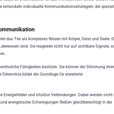
e entwickeln individuelle Kommunikationsstrategien, die speziell
kommunikation
et das Tier als komplexes Wesen mit Körper, Geist und Seele. D
ebewesen sind. Sie reagieren nicht nur auf sichtbare Signale, 
en.
öhnliche Fähigkeiten besitzen. Sie können die Stimmung ihrer
rkenntnis bildet die Grundlage für erweiterte
le Energiefelder und intuitive Verbindungen. Dabei werden nicht 
und energetische Schwingungen fließen gleichberechtigt in die