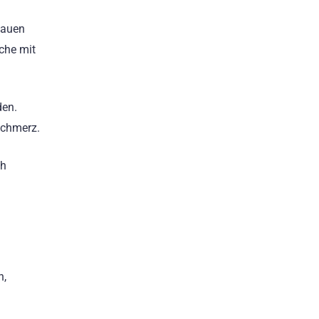
iauen
che mit
den.
Schmerz.
ch
n,