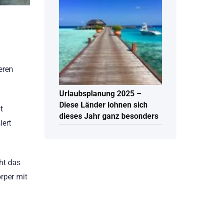
eren
Urlaubsplanung 2025 –
Diese Länder lohnen sich
t
dieses Jahr ganz besonders
iert
ht das
rper mit