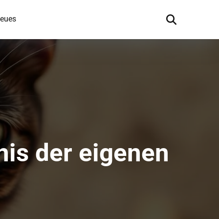
eues
is der eigenen