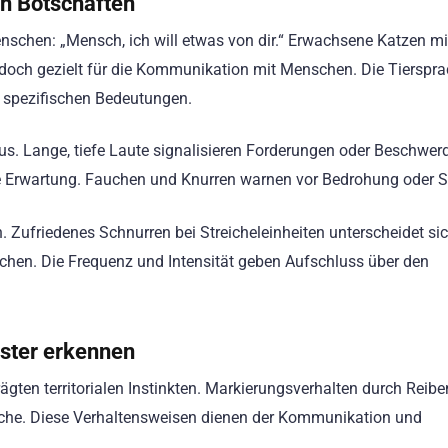
n Botschaften
enschen: „Mensch, ich will etwas von dir.“ Erwachsene Katzen m
edoch gezielt für die Kommunikation mit Menschen. Die Tierspra
 spezifischen Bedeutungen.
s. Lange, tiefe Laute signalisieren Forderungen oder Beschwer
ve Erwartung. Fauchen und Knurren warnen vor Bedrohung oder 
 Zufriedenes Schnurren bei Streicheleinheiten unterscheidet si
uchen. Die Frequenz und Intensität geben Aufschluss über den
uster erkennen
rägten territorialen Instinkten. Markierungsverhalten durch Reibe
eiche. Diese Verhaltensweisen dienen der Kommunikation und