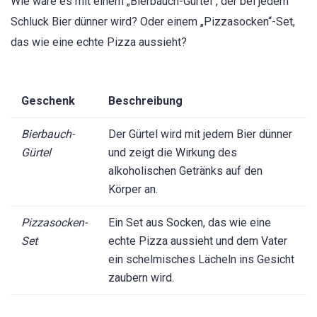
Wie wäre es mit einem „Bierbauch-Gürtel“, der bei jedem
Schluck Bier dünner wird? Oder einem „Pizzasocken“-Set,
das wie eine echte Pizza aussieht?
Geschenk
Beschreibung
Bierbauch-
Der Gürtel wird mit jedem Bier dünner
Gürtel
und zeigt die Wirkung des
alkoholischen Getränks auf den
Körper an.
Pizzasocken-
Ein Set aus Socken, das wie eine
Set
echte Pizza aussieht und dem Vater
ein schelmisches Lächeln ins Gesicht
zaubern wird.