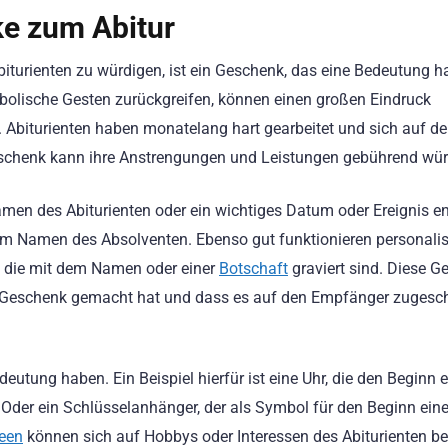
e zum Abitur
biturienten zu würdigen, ist ein Geschenk, das eine Bedeutung ha
mbolische Gesten zurückgreifen, können einen großen Eindruck
 Abiturienten haben monatelang hart gearbeitet und sich auf d
eschenk kann ihre Anstrengungen und Leistungen gebührend wür
en des Abiturienten oder ein wichtiges Datum oder Ereignis en
dem Namen des Absolventen. Ebenso gut funktionieren personalis
, die mit dem Namen oder einer
Botschaft
graviert sind. Diese 
s Geschenk gemacht hat und dass es auf den Empfänger zugesch
tung haben. Ein Beispiel hierfür ist eine Uhr, die den Beginn 
Oder ein Schlüsselanhänger, der als Symbol für den Beginn ein
deen
können sich auf Hobbys oder Interessen des Abiturienten be