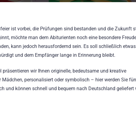
ier ist vorbei, die Prüfungen sind bestanden und die Zukunft s
ginnt, möchte man dem Abiturienten noch eine besondere Freud
den, kann jedoch herausfordernd sein. Es soll schließlich etwas
rdigt und dem Empfänger lange in Erinnerung bleibt.
l präsentieren wir Ihnen originelle, bedeutsame und kreative
 Mädchen, personalisiert oder symbolisch – hier werden Sie fü
lich und können schnell und bequem nach Deutschland geliefert