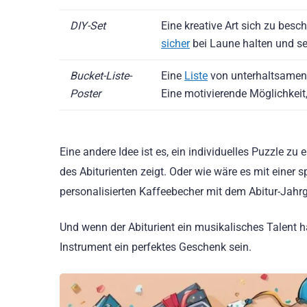
DIY-Set
Eine kreative Art sich zu bes
sicher
bei Laune halten und se
Bucket-Liste-
Eine
Liste
von unterhaltsamen 
Poster
Eine motivierende Möglichkei
Eine andere Idee ist es, ein individuelles Puzzle z
des Abiturienten zeigt. Oder wie wäre es mit einer 
personalisierten Kaffeebecher mit dem Abitur-Ja
Und wenn der Abiturient ein musikalisches Talent h
Instrument ein perfektes Geschenk sein.