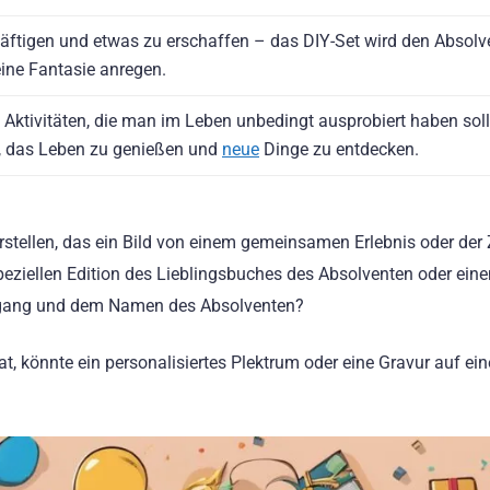
chäftigen und etwas zu erschaffen – das DIY-Set wird den Absol
ine Fantasie anregen.
Aktivitäten, die man im Leben unbedingt ausprobiert haben soll
t, das Leben zu genießen und
neue
Dinge zu entdecken.
u erstellen, das ein Bild von einem gemeinsamen Erlebnis oder der
speziellen Edition des Lieblingsbuches des Absolventen oder ein
hrgang und dem Namen des Absolventen?
at, könnte ein personalisiertes Plektrum oder eine Gravur auf ei