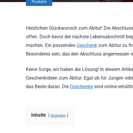
Produkte
Herzlichen Glückwunsch zum Abitur! Die Abschlussfe
offen. Doch bevor der nächste Lebensabschnitt be
machen. Ein passendes
Geschenk
zum Abitur zu fin
Besonderes sein, das den Abschluss angemessen wü
Keine Sorge, wir haben die Lösung! In diesem Artike
Geschenkideen zum Abitur. Egal ob für Jungen oder
das Beste daran: Die
Geschenke
sind online erhält
Inhalte
Anzeigen