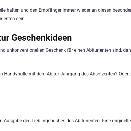
eile halten und den Empfänger immer wieder an diesen besonde
rienten sein.
itur Geschenkideen
nd unkonventionellen Geschenk für einen Abiturienten sind, da
rten Handyhülle mit dem Abitur-Jahrgang des Absolventen? Oder
n Ausgabe des Lieblingsbuches des Abiturienten. Eine originelle 