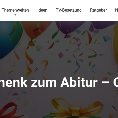
Themenwelten
Ideen
TV-Besetzung
Ratgeber
N
henk zum Abitur – O