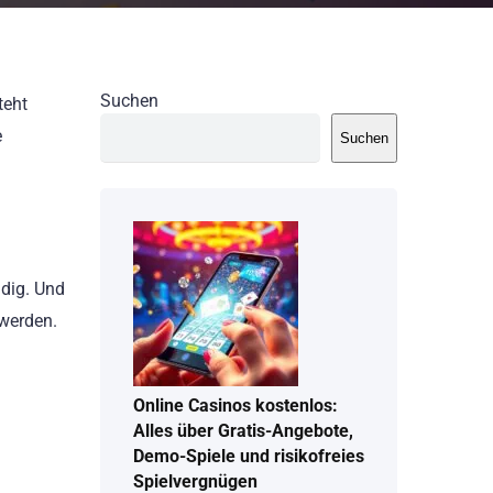
Suchen
teht
e
Suchen
ndig. Und
 werden.
Online Casinos kostenlos:
Alles über Gratis-Angebote,
Demo-Spiele und risikofreies
Spielvergnügen