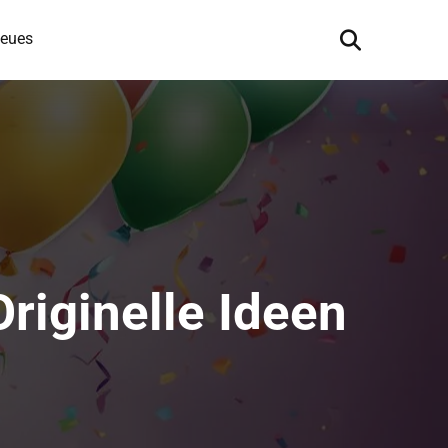
eues
riginelle Ideen