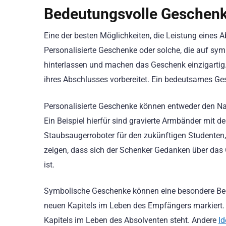
Bedeutungsvolle Geschenk
Eine der besten Möglichkeiten, die Leistung eines A
Personalisierte Geschenke oder solche, die auf sy
hinterlassen und machen das Geschenk einzigartig.
ihres Abschlusses vorbereitet. Ein bedeutsames G
Personalisierte Geschenke können entweder den Nam
Ein Beispiel hierfür sind gravierte Armbänder mit 
Staubsaugerroboter für den zukünftigen Studenten
zeigen, dass sich der Schenker Gedanken über da
ist.
Symbolische Geschenke können eine besondere Bedeu
neuen Kapitels im Leben des Empfängers markiert. 
Kapitels im Leben des Absolventen steht. Andere
I