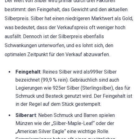
Der Wert von Silber wird primär durch drei Faktoren
bestimmt: den Feingehalt, das Gewicht und den aktuellen
Silberpreis. Silber hat einen niedrigeren Marktwert als Gold,
was bedeutet, dass der Verkaufspreis oft weniger hoch
ausfällt. Dennoch ist der Silberpreis ebenfalls
Schwankungen unterworfen, und es lohnt sich, den
optimalen Zeitpunkt für den Verkauf abzuwarfen.
Feingehalt
: Reines Silber wird als999er Silber
bezeichnet (99,9 % rein). Gebräuchlich sind auch
Legierungen wie 925er Silber (Sterlingsilber), das für
Schmuck und Besteck genutzt wird. Der Feingehalt ist
in der Regel auf dem Stück gestempelt.
Silberart
: Neben Schmuck und Barren spielen
Münzen wie der „Silber-Maple-Leaf“ oder der
„American Silver Eagle“ eine wichtige Rolle.