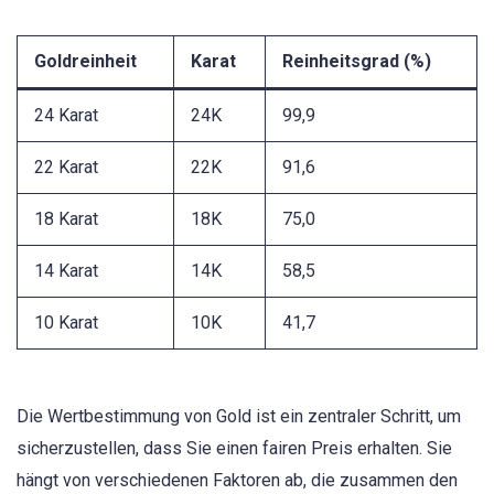
Goldreinheit
Karat
Reinheitsgrad (%)
24 Karat
24K
99,9
22 Karat
22K
91,6
18 Karat
18K
75,0
14 Karat
14K
58,5
10 Karat
10K
41,7
Die Wertbestimmung von Gold ist ein zentraler Schritt, um
sicherzustellen, dass Sie einen fairen Preis erhalten. Sie
hängt von verschiedenen Faktoren ab, die zusammen den