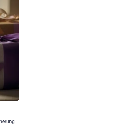
nnerung