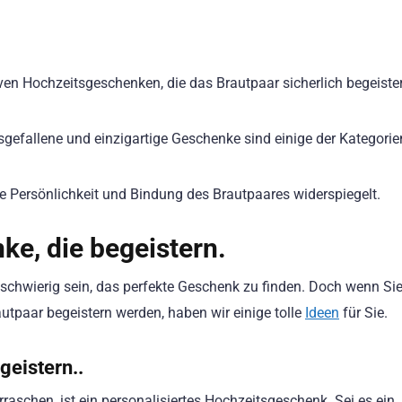
tiven Hochzeitsgeschenken, die das Brautpaar sicherlich begeiste
gefallene und einzigartige Geschenke sind einige der Kategorie
e Persönlichkeit und Bindung des Brautpaares widerspiegelt.
ke, die begeistern.
schwierig sein, das perfekte Geschenk zu finden. Doch wenn Si
utpaar begeistern werden, haben wir einige tolle
Ideen
für Sie.
geistern..
rraschen, ist ein personalisiertes Hochzeitsgeschenk. Sei es ein