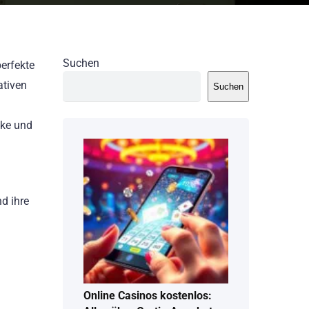
Suchen
erfekte
ativen
Suchen
nke und
nd ihre
Online Casinos kostenlos: