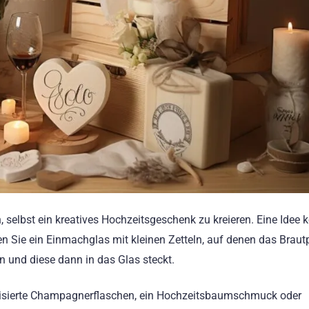
n, selbst ein kreatives Hochzeitsgeschenk zu kreieren. Eine Idee 
llen Sie ein Einmachglas mit kleinen Zetteln, auf denen das Braut
 und diese dann in das Glas steckt.
alisierte Champagnerflaschen, ein Hochzeitsbaumschmuck oder