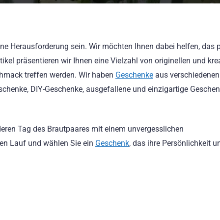
ne Herausforderung sein. Wir möchten Ihnen dabei helfen, das p
ikel präsentieren wir Ihnen eine Vielzahl von originellen und kre
chmack treffen werden. Wir haben
Geschenke
aus verschiedenen
eschenke, DIY-Geschenke, ausgefallene und einzigartige Gesche
deren Tag des Brautpaares mit einem unvergesslichen
eien Lauf und wählen Sie ein
Geschenk
, das ihre Persönlichkeit u