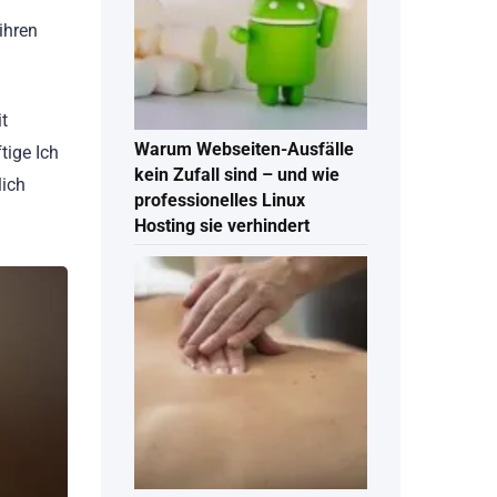
ihren
it
Warum Webseiten-Ausfälle
tige Ich
kein Zufall sind – und wie
lich
professionelles Linux
Hosting sie verhindert