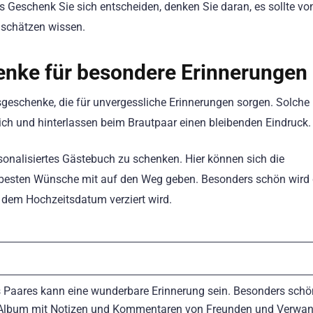
es Geschenk Sie sich entscheiden, denken Sie daran, es sollte v
 schätzen wissen.
enke für besondere Erinnerungen
sgeschenke, die für unvergessliche Erinnerungen sorgen. Solche
ch und hinterlassen beim Brautpaar einen bleibenden Eindruck.
rsonalisiertes Gästebuch zu schenken. Hier können sich die
 besten Wünsche mit auf den Weg geben. Besonders schön wird 
dem Hochzeitsdatum verziert wird.
s Paares kann eine wunderbare Erinnerung sein. Besonders sch
s Album mit Notizen und Kommentaren von Freunden und Verwa