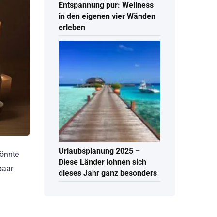
Entspannung pur: Wellness
in den eigenen vier Wänden
erleben
Urlaubsplanung 2025 –
könnte
Diese Länder lohnen sich
paar
dieses Jahr ganz besonders