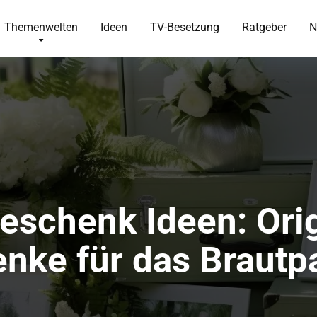
Themenwelten
Ideen
TV-Besetzung
Ratgeber
N
eschenk Ideen: Orig
enke für das Brautp