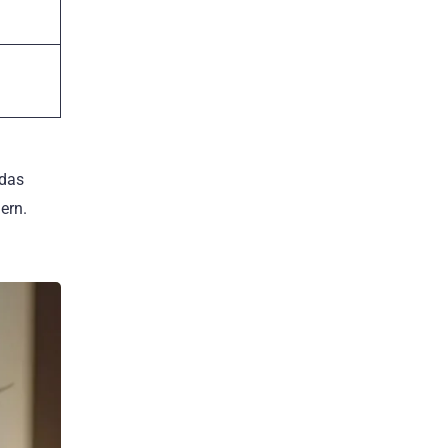
 das
ern.