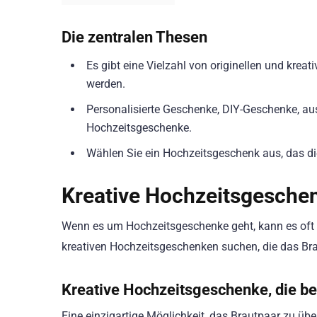
Die zentralen Thesen
Es gibt eine Vielzahl von originellen und krea
werden.
Personalisierte Geschenke, DIY-Geschenke, aus
Hochzeitsgeschenke.
Wählen Sie ein Hochzeitsgeschenk aus, das di
Kreative Hochzeitsgeschen
Wenn es um Hochzeitsgeschenke geht, kann es oft 
kreativen Hochzeitsgeschenken suchen, die das Bra
Kreative Hochzeitsgeschenke, die be
Eine einzigartige Möglichkeit, das Brautpaar zu übe