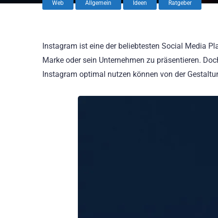
Web
Allgemein
Ideen
Ratgeber
Instagram ist eine der beliebtesten Social Media Pla
Marke oder sein Unternehmen zu präsentieren. Doch w
Instagram optimal nutzen können von der Gestaltung