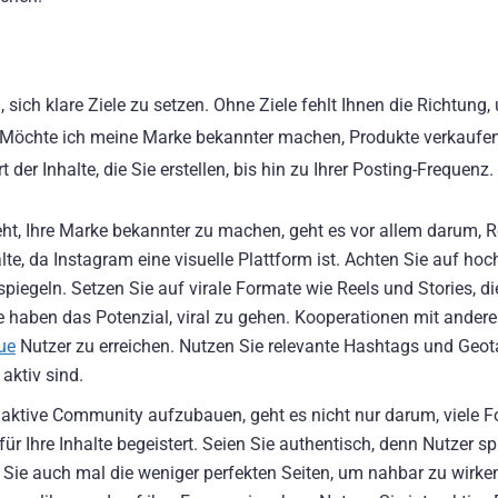
 sich klare Ziele zu setzen. Ohne Ziele fehlt Ihnen die Richtung, 
? Möchte ich meine Marke bekannter machen, Produkte verkaufe
t der Inhalte, die Sie erstellen, bis hin zu Ihrer Posting-Frequenz.
teht, Ihre Marke bekannter zu machen, geht es vor allem darum, 
te, da Instagram eine visuelle Plattform ist. Achten Sie auf ho
piegeln. Setzen Sie auf virale Formate wie Reels und Stories, die
e haben das Potenzial, viral zu gehen. Kooperationen mit andere
ue
Nutzer zu erreichen. Nutzen Sie relevante Hashtags und Geot
aktiv sind.
ine aktive Community aufzubauen, geht es nicht nur darum, viele
 für Ihre Inhalte begeistert. Seien Sie authentisch, denn Nutzer 
Sie auch mal die weniger perfekten Seiten, um nahbar zu wirken.