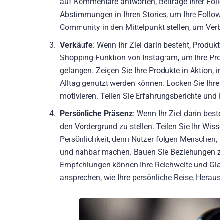
auf Kommentare antworten, Beiträge Ihrer Foll
Abstimmungen in Ihren Stories, um Ihre Follower
Community in den Mittelpunkt stellen, um Ver
Verkäufe
: Wenn Ihr Ziel darin besteht, Produk
Shopping-Funktion von Instagram, um Ihre Prod
gelangen. Zeigen Sie Ihre Produkte in Aktion, 
Alltag genutzt werden können. Locken Sie Ihre
motivieren. Teilen Sie Erfahrungsberichte un
Persönliche Präsenz
: Wenn Ihr Ziel darin best
den Vordergrund zu stellen. Teilen Sie Ihr Wiss
Persönlichkeit, denn Nutzer folgen Menschen, n
und nahbar machen. Bauen Sie Beziehungen zu 
Empfehlungen können Ihre Reichweite und Glau
ansprechen, wie Ihre persönliche Reise, Herau