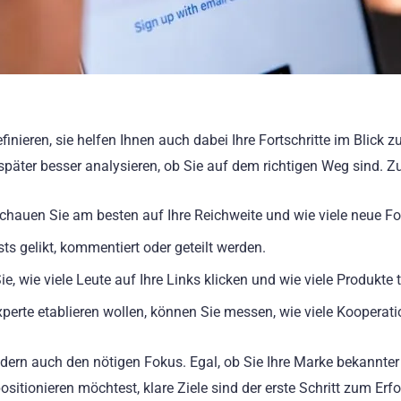
efinieren, sie helfen Ihnen auch dabei Ihre Fortschritte im Blick
 später besser analysieren, ob Sie auf dem richtigen Weg sind. Z
hauen Sie am besten auf Ihre Reichweite und wie viele neue 
ts gelikt, kommentiert oder geteilt werden.
e, wie viele Leute auf Ihre Links klicken und wie viele Produkte
Experte etablieren wollen, können Sie messen, wie viele Kooper
sondern auch den nötigen Fokus. Egal, ob Sie Ihre Marke bekann
ositionieren möchtest, klare Ziele sind der erste Schritt zum Erfo