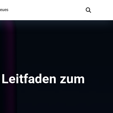
eues
r Leitfaden zum