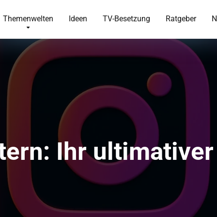
Themenwelten
Ideen
TV-Besetzung
Ratgeber
N
ern: Ihr ultimative