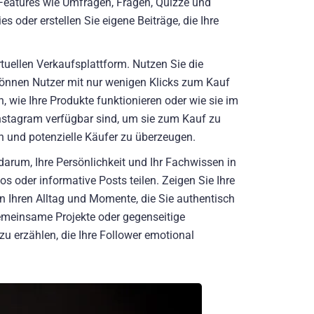
 Features wie Umfragen, Fragen, Quizze und
s oder erstellen Sie eigene Beiträge, die Ihre
rtuellen Verkaufsplattform. Nutzen Sie die
 können Nutzer mit nur wenigen Klicks zum Kauf
, wie Ihre Produkte funktionieren oder wie sie im
Instagram verfügbar sind, um sie zum Kauf zu
n und potenzielle Käufer zu überzeugen.
s darum, Ihre Persönlichkeit und Ihr Fachwissen in
os oder informative Posts teilen. Zeigen Sie Ihre
in Ihren Alltag und Momente, die Sie authentisch
emeinsame Projekte oder gegenseitige
u erzählen, die Ihre Follower emotional