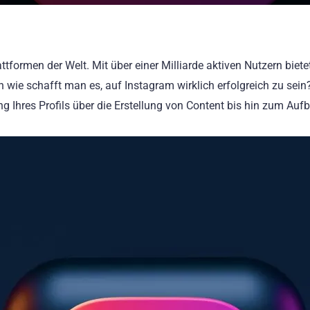
ttformen der Welt. Mit über einer Milliarde aktiven Nutzern biete
ie schafft man es, auf Instagram wirklich erfolgreich zu sein? Hi
 Ihres Profils über die Erstellung von Content bis hin zum Auf