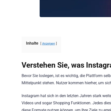
Inhalte
Anzeigen
Verstehen Sie, was Insta
Bevor Sie loslegen, ist es wichtig, die Plattform se
Mittelpunkt stehen. Nutzer kommen hierher, um sich 
Instagram hat sich in den letzten Jahren stark weite
Videos und sogar Shopping Funktionen. Jedes diese
diese Formate nutzen können, um Ihre Ziele zu erre