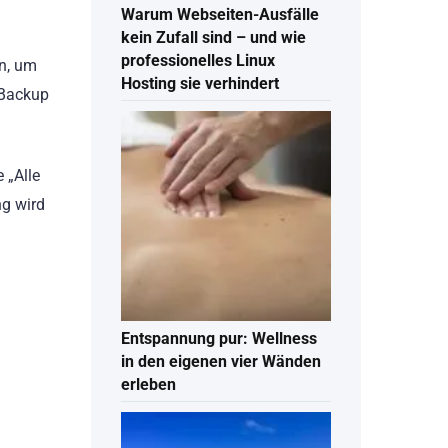
Warum Webseiten-Ausfälle
kein Zufall sind – und wie
professionelles Linux
en, um
Hosting sie verhindert
s Backup
 „Alle
ng wird
Entspannung pur: Wellness
in den eigenen vier Wänden
erleben