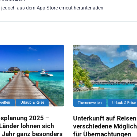
 jedoch aus dem App Store erneut herunterladen.
welten
Urlaub & Reise
Themenwelten
Urlaub & Reise
bsplanung 2025 –
Unterkunft auf Reisen
Länder lohnen sich
verschiedene Möglich
s Jahr ganz besonders
für Übernachtungen