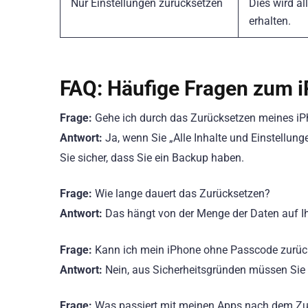
Nur Einstellungen zurücksetzen
Dies wird al
erhalten.
FAQ: Häufige Fragen zum 
Frage:
Gehe ich durch das Zurücksetzen meines iP
Antwort:
Ja, wenn Sie „Alle Inhalte und Einstellung
Sie sicher, dass Sie ein Backup haben.
Frage:
Wie lange dauert das Zurücksetzen?
Antwort:
Das hängt von der Menge der Daten auf I
Frage:
Kann ich mein iPhone ohne Passcode zurüc
Antwort:
Nein, aus Sicherheitsgründen müssen Sie
Frage:
Was passiert mit meinen Apps nach dem Zu