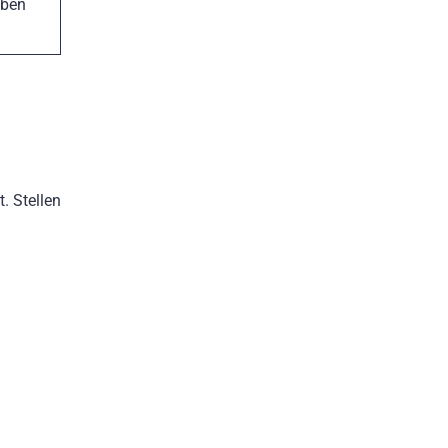
iben
. Stellen