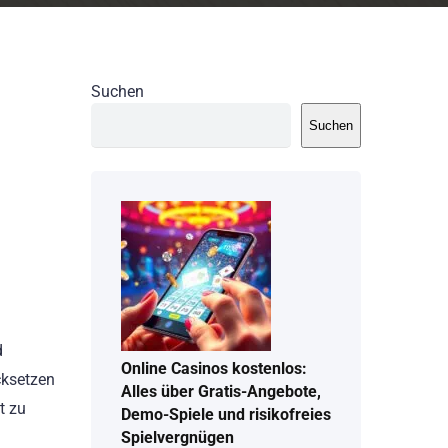
Suchen
Suchen
d
Online Casinos kostenlos:
cksetzen
Alles über Gratis-Angebote,
t zu
Demo-Spiele und risikofreies
Spielvergnügen