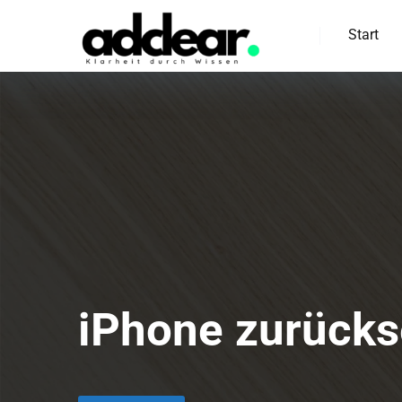
Start
iPhone zurückse