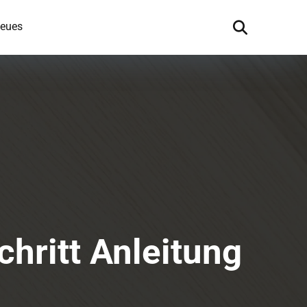
eues
chritt Anleitung