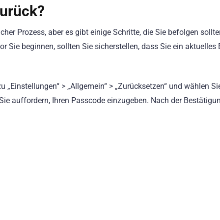
zurück?
cher Prozess, aber es gibt einige Schritte, die Sie befolgen sollt
or Sie beginnen, sollten Sie sicherstellen, dass Sie ein aktuelle
u „Einstellungen“ > „Allgemein“ > „Zurücksetzen“ und wählen Sie
d Sie auffordern, Ihren Passcode einzugeben. Nach der Bestätigu