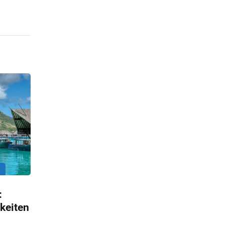
:
keiten