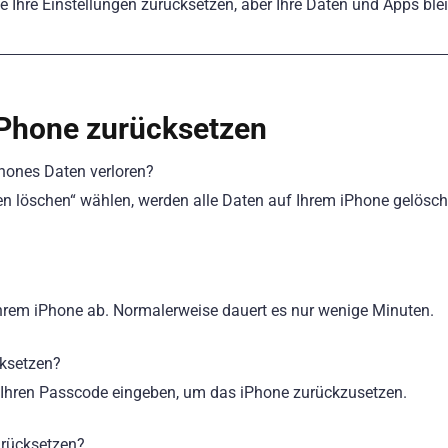
le Ihre Einstellungen zurücksetzen, aber Ihre Daten und Apps ble
iPhone zurücksetzen
hones Daten verloren?
en löschen“ wählen, werden alle Daten auf Ihrem iPhone gelöscht
hrem iPhone ab. Normalerweise dauert es nur wenige Minuten.
ksetzen?
 Ihren Passcode eingeben, um das iPhone zurückzusetzen.
rücksetzen?