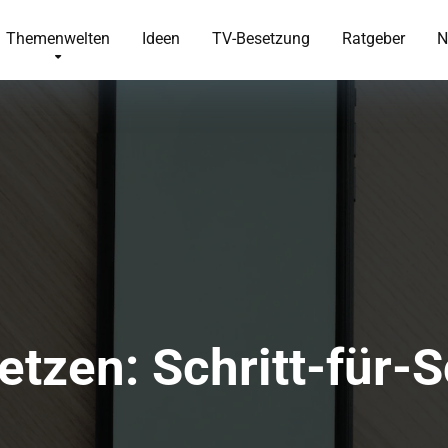
Themenwelten
Ideen
TV-Besetzung
Ratgeber
N
tzen: Schritt-für-S