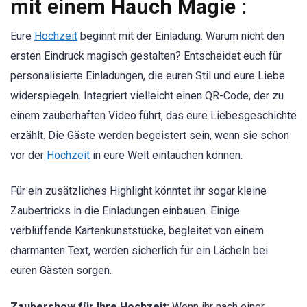
mit einem Hauch Magie :
Eure
Hochzeit
beginnt mit der Einladung. Warum nicht den
ersten Eindruck magisch gestalten? Entscheidet euch für
personalisierte Einladungen, die euren Stil und eure Liebe
widerspiegeln. Integriert vielleicht einen QR-Code, der zu
einem zauberhaften Video führt, das eure Liebesgeschichte
erzählt. Die Gäste werden begeistert sein, wenn sie schon
vor der
Hochzeit
in eure Welt eintauchen können.
Für ein zusätzliches Highlight könntet ihr sogar kleine
Zaubertricks in die Einladungen einbauen. Einige
verblüffende Kartenkunststücke, begleitet von einem
charmanten Text, werden sicherlich für ein Lächeln bei
euren Gästen sorgen.
Zaubershow für Ihre Hochzeit:
Wenn ihr nach einer