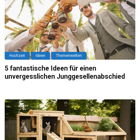
Hochzeit
Ideen
Themenwelten
5 fantastische Ideen für einen
unvergesslichen Junggesellenabschied