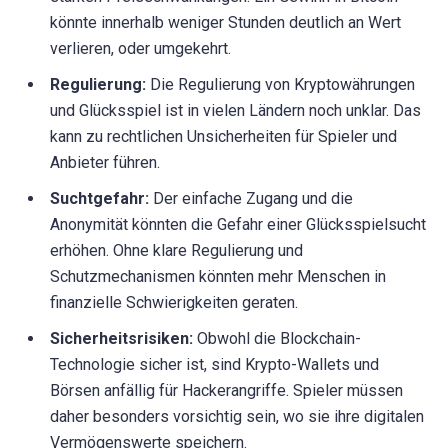
könnte innerhalb weniger Stunden deutlich an Wert
verlieren, oder umgekehrt.
Regulierung:
Die Regulierung von Kryptowährungen
und Glücksspiel ist in vielen Ländern noch unklar. Das
kann zu rechtlichen Unsicherheiten für Spieler und
Anbieter führen.
Suchtgefahr:
Der einfache Zugang und die
Anonymität könnten die Gefahr einer Glücksspielsucht
erhöhen. Ohne klare Regulierung und
Schutzmechanismen könnten mehr Menschen in
finanzielle Schwierigkeiten geraten.
Sicherheitsrisiken:
Obwohl die Blockchain-
Technologie sicher ist, sind Krypto-Wallets und
Börsen anfällig für Hackerangriffe. Spieler müssen
daher besonders vorsichtig sein, wo sie ihre digitalen
Vermögenswerte speichern.