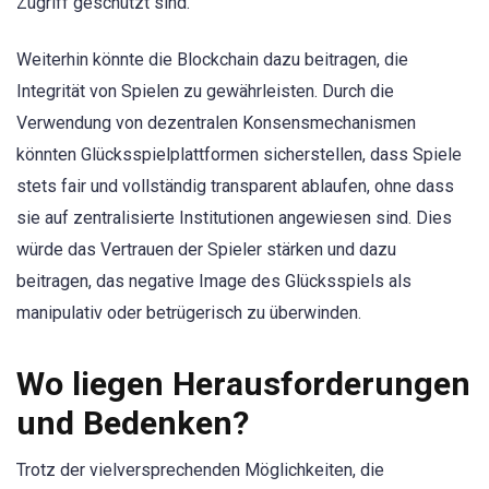
Zugriff geschützt sind.
Weiterhin könnte die Blockchain dazu beitragen, die
Integrität von Spielen zu gewährleisten. Durch die
Verwendung von dezentralen Konsensmechanismen
könnten Glücksspielplattformen sicherstellen, dass Spiele
stets fair und vollständig transparent ablaufen, ohne dass
sie auf zentralisierte Institutionen angewiesen sind. Dies
würde das Vertrauen der Spieler stärken und dazu
beitragen, das negative Image des Glücksspiels als
manipulativ oder betrügerisch zu überwinden.
Wo liegen Herausforderungen
und Bedenken?
Trotz der vielversprechenden Möglichkeiten, die