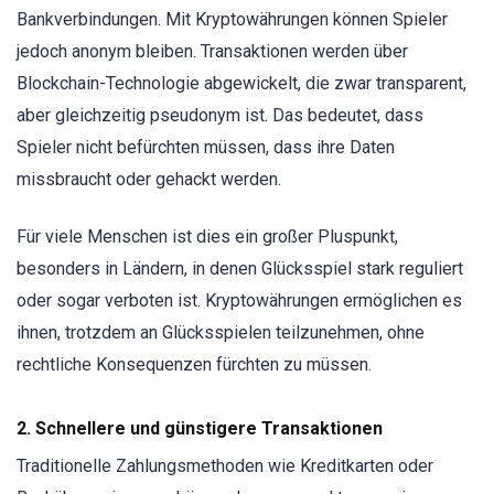
Bankverbindungen. Mit Kryptowährungen können Spieler
jedoch anonym bleiben. Transaktionen werden über
Blockchain-Technologie abgewickelt, die zwar transparent,
aber gleichzeitig pseudonym ist. Das bedeutet, dass
Spieler nicht befürchten müssen, dass ihre Daten
missbraucht oder gehackt werden.
Für viele Menschen ist dies ein großer Pluspunkt,
besonders in Ländern, in denen Glücksspiel stark reguliert
oder sogar verboten ist. Kryptowährungen ermöglichen es
ihnen, trotzdem an Glücksspielen teilzunehmen, ohne
rechtliche Konsequenzen fürchten zu müssen.
2.
Schnellere und günstigere Transaktionen
Traditionelle Zahlungsmethoden wie Kreditkarten oder