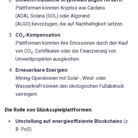
Plattformen könnten Kryptos wie Cardano
(ADA), Solana (SOL) oder Algorand
(ALGO) bevorzugen, die auf Nachhaltigkeit setzen.
CO₂-Kompensation:
Plattformen könnten ihre Emissionen durch den Kauf
von CO₂-Zertifikaten oder die Finanzierung von
Umweltprojekten ausgleichen.
Erneuerbare Energien:
Mining-Operationen mit Solar-, Wind- oder
Wasserkraft können den ökologischen Fußabdruck
verringern.
Die Rolle von Glücksspielplattformen:
Umstellung auf energieeffiziente Blockchains
(z.
B. PoS).