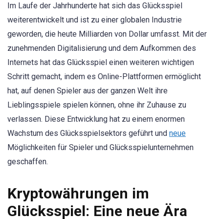
Im Laufe der Jahrhunderte hat sich das Glücksspiel
weiterentwickelt und ist zu einer globalen Industrie
geworden, die heute Milliarden von Dollar umfasst. Mit der
zunehmenden Digitalisierung und dem Aufkommen des
Internets hat das Glücksspiel einen weiteren wichtigen
Schritt gemacht, indem es Online-Plattformen ermöglicht
hat, auf denen Spieler aus der ganzen Welt ihre
Lieblingsspiele spielen können, ohne ihr Zuhause zu
verlassen. Diese Entwicklung hat zu einem enormen
Wachstum des Glücksspielsektors geführt und
neue
Möglichkeiten für Spieler und Glücksspielunternehmen
geschaffen.
Kryptowährungen im
Glücksspiel: Eine neue Ära