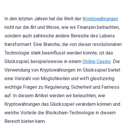
In den letzten Jahren hat die Welt der
Kryptowährungen
nicht nur die Art und Weise, wie wir Finanzen betrachten,
sondern auch zahlreiche andere Bereiche des Lebens
transformiert. Eine Branche, die von dieser revolutionären
Technologie stark beeinflusst werden könnte, ist das
Glücksspiel, beispielsweise in einem
Online Casino
. Die
Verwendung von Kryptowährungen im Glücksspiel bietet
eine Vielzahl von Möglichkeiten und wirft gleichzeitig
wichtige Fragen zu Regulierung, Sicherheit und Fairness
auf. In diesem Artikel werden wir beleuchten, wie
Kryptowährungen das Glücksspiel verändern können und
welche Vorteile die Blockchain-Technologie in diesem
Bereich bieten kann.