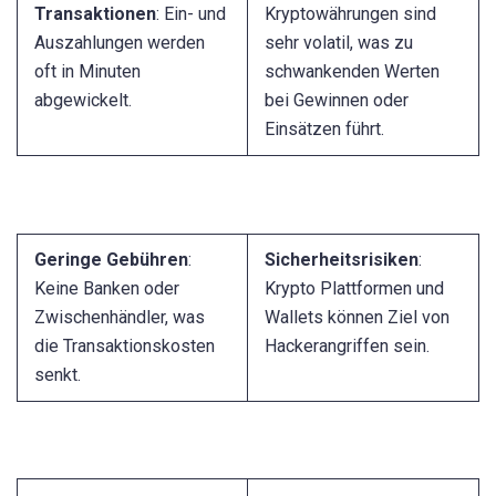
Transaktionen
: Ein- und
Kryptowährungen sind
Auszahlungen werden
sehr volatil, was zu
oft in Minuten
schwankenden Werten
abgewickelt.
bei Gewinnen oder
Einsätzen führt.
Geringe Gebühren
:
Sicherheitsrisiken
:
Keine Banken oder
Krypto Plattformen und
Zwischenhändler, was
Wallets können Ziel von
die Transaktionskosten
Hackerangriffen sein.
senkt.