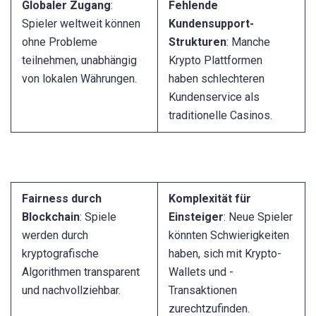
Globaler Zugang
:
Fehlende
Spieler weltweit können
Kundensupport-
ohne Probleme
Strukturen
: Manche
teilnehmen, unabhängig
Krypto Plattformen
von lokalen Währungen.
haben schlechteren
Kundenservice als
traditionelle Casinos.
Fairness durch
Komplexität für
Blockchain
: Spiele
Einsteiger
: Neue Spieler
werden durch
könnten Schwierigkeiten
kryptografische
haben, sich mit Krypto-
Algorithmen transparent
Wallets und -
und nachvollziehbar.
Transaktionen
zurechtzufinden.