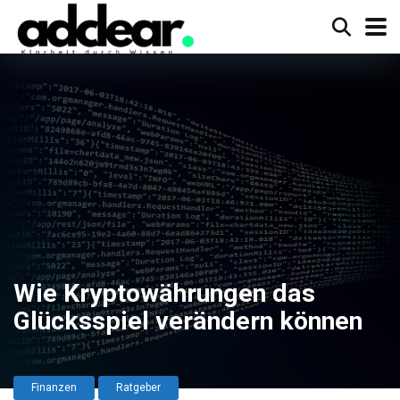
Wie Kryptowährungen das
Glücksspiel verändern können
Finanzen
Ratgeber