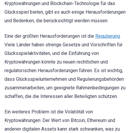
Kryptowährungen und Blockchain-Technologie für das
Glücksspiel bieten, gibt es auch einige Herausforderungen
und Bedenken, die berücksichtigt werden müssen.
Eine der größten Herausforderungen ist die
Regulierung
.
Viele Länder haben strenge Gesetze und Vorschriften für
Glücksspielaktivitäten, und die Einführung von
Kryptowährungen könnte zu neuen rechtlichen und
regulatorischen Herausforderungen führen. Es ist wichtig,
dass Glücksspielunternehmen und Regulierungsbehörden
zusammenarbeiten, um geeignete Rahmenbedingungen zu
schaffen, die die Interessen aller Beteiligten schützen.
Ein weiteres Problem ist die Volatilität von
Kryptowährungen: Der Wert von Bitcoin, Ethereum und
anderen digitalen Assets kann stark schwanken, was zu