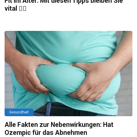
Fit im Alter: Mit diesen Tipps bleiben Sie
vital 🏃‍♂️
Gesundheit
Alle Fakten zur Nebenwirkungen: Hat
Ozempic für das Abnehmen