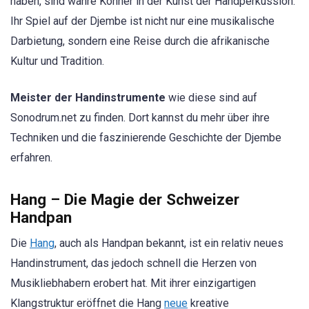
haben, sind wahre Könner in der Kunst der Handperkussion.
Ihr Spiel auf der Djembe ist nicht nur eine musikalische
Darbietung, sondern eine Reise durch die afrikanische
Kultur und Tradition.
Meister der Handinstrumente
wie diese sind auf
Sonodrum.net zu finden. Dort kannst du mehr über ihre
Techniken und die faszinierende Geschichte der Djembe
erfahren.
Hang – Die Magie der Schweizer
Handpan
Die
Hang
, auch als Handpan bekannt, ist ein relativ neues
Handinstrument, das jedoch schnell die Herzen von
Musikliebhabern erobert hat. Mit ihrer einzigartigen
Klangstruktur eröffnet die Hang
neue
kreative