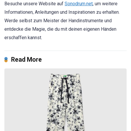
Besuche unsere Website auf
Sonodrum.net
, um weitere
Informationen, Anleitungen und Inspirationen zu erhalten.
Werde selbst zum Meister der Handinstrumente und
entdecke die Magie, die du mit deinen eigenen Händen
erschaffen kannst.
Read More