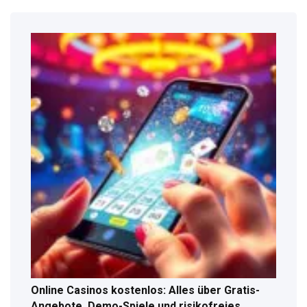
Online Casinos kostenlos: Alles über Gratis-
Angebote, Demo-Spiele und risikofreies