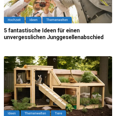
Hochzeit
Ideen
Themenwelten
5 fantastische Ideen für einen
unvergesslichen Junggesellenabschied
Ideen
Themenwelten
Tiere