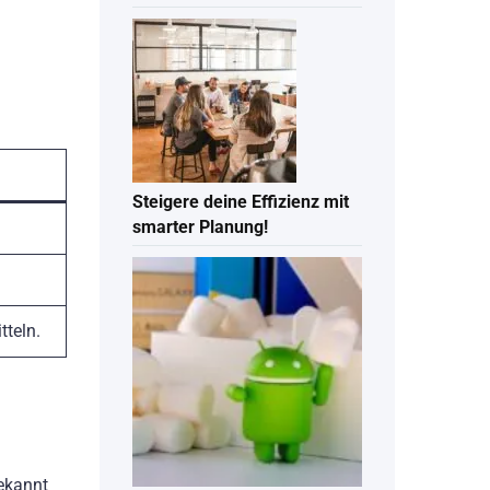
Steigere deine Effizienz mit
smarter Planung!
tteln.
bekannt