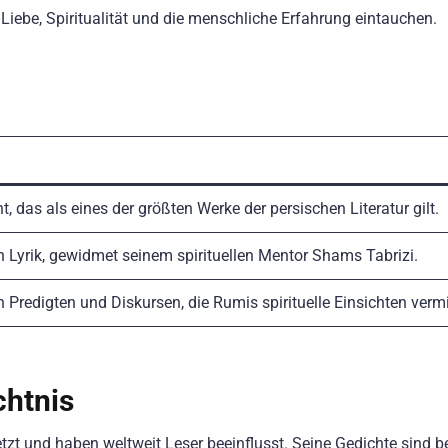
Liebe, Spiritualität und die menschliche Erfahrung eintauchen.
t, das als eines der größten Werke der persischen Literatur gilt.
Lyrik, gewidmet seinem spirituellen Mentor Shams Tabrizi.
redigten und Diskursen, die Rumis spirituelle Einsichten vermi
chtnis
zt und haben weltweit Leser beeinflusst. Seine Gedichte sind 