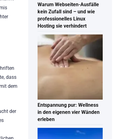
Warum Webseiten-Ausfälle
umis
kein Zufall sind – und wie
hter
professionelles Linux
Hosting sie verhindert
hriften
te, dass
 mit dem
Entspannung pur: Wellness
ucht der
in den eigenen vier Wänden
erleben
es
tlichen