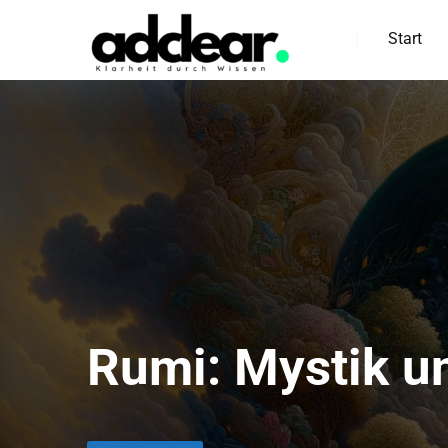
Start
Rumi: Mystik u