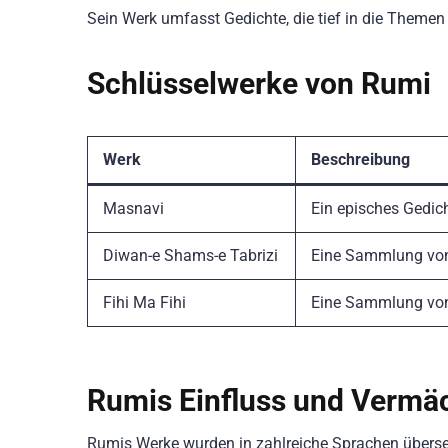
Sein Werk umfasst Gedichte, die tief in die Themen 
Schlüsselwerke von Rumi
Werk
Beschreibung
Masnavi
Ein episches Gedich
Diwan-e Shams-e Tabrizi
Eine Sammlung von 
Fihi Ma Fihi
Eine Sammlung von P
Rumis Einfluss und Vermä
Rumis Werke wurden in zahlreiche Sprachen überset