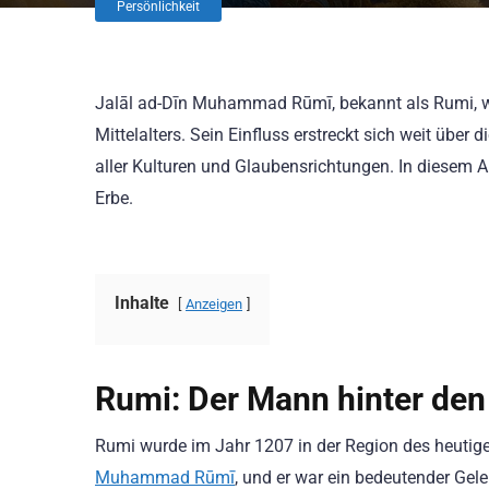
Persönlichkeit
Jalāl ad-Dīn Muhammad Rūmī, bekannt als Rumi, war
Mittelalters. Sein Einfluss erstreckt sich weit übe
aller Kulturen und Glaubensrichtungen. In diesem Ar
Erbe.
Inhalte
Anzeigen
Rumi: Der Mann hinter de
Rumi wurde im Jahr 1207 in der Region des heutig
Muhammad Rūmī
, und er war ein bedeutender Gel