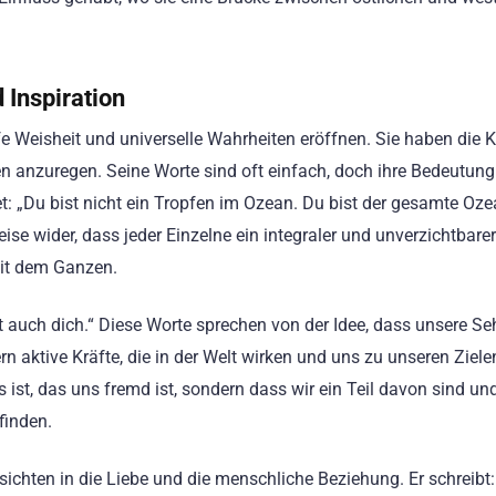
 Inspiration
efe Weisheit und universelle Wahrheiten eröffnen. Sie haben die K
 anzuregen. Seine Worte sind oft einfach, doch ihre Bedeutung i
et: „Du bist nicht ein Tropfen im Ozean. Du bist der gesamte Oze
se wider, dass jeder Einzelne ein integraler und unverzichtbarer
mit dem Ganzen.
t auch dich.“ Diese Worte sprechen von der Idee, dass unsere S
 aktive Kräfte, die in der Welt wirken und uns zu unseren Ziele
ist, das uns fremd ist, sondern dass wir ein Teil davon sind un
finden.
nsichten in die Liebe und die menschliche Beziehung. Er schreibt: