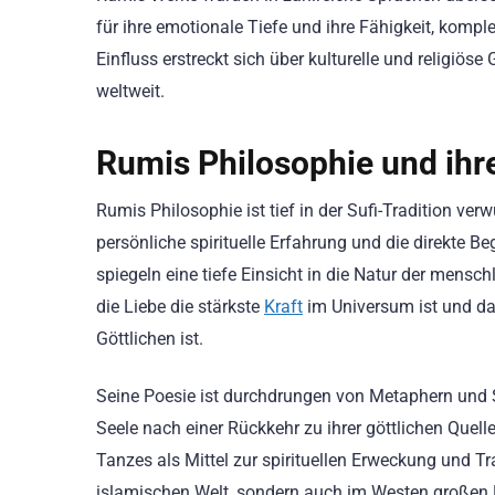
für ihre emotionale Tiefe und ihre Fähigkeit, kompl
Einfluss erstreckt sich über kulturelle und religiö
weltweit.
Rumis Philosophie und ih
Rumis Philosophie ist tief in der Sufi-Tradition ver
persönliche spirituelle Erfahrung und die direkte B
spiegeln eine tiefe Einsicht in die Natur der mensc
die Liebe die stärkste
Kraft
im Universum ist und das
Göttlichen ist.
Seine Poesie ist durchdrungen von Metaphern und 
Seele nach einer Rückkehr zu ihrer göttlichen Quel
Tanzes als Mittel zur spirituellen Erweckung und T
islamischen Welt, sondern auch im Westen großen E