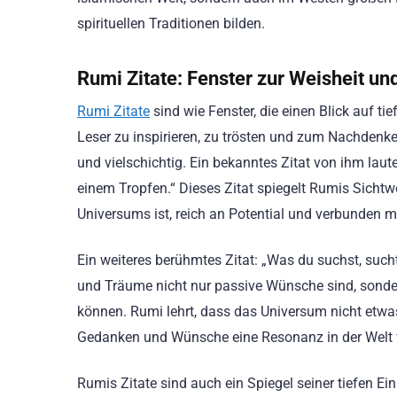
spirituellen Traditionen bilden.
Rumi Zitate: Fenster zur Weisheit und
Rumi Zitate
sind wie Fenster, die einen Blick auf ti
Leser zu inspirieren, zu trösten und zum Nachdenken
und vielschichtig. Ein bekanntes Zitat von ihm laut
einem Tropfen.“ Dieses Zitat spiegelt Rumis Sichtwei
Universums ist, reich an Potential und verbunden 
Ein weiteres berühmtes Zitat: „Was du suchst, such
und Träume nicht nur passive Wünsche sind, sondern
können. Rumi lehrt, dass das Universum nicht etwas 
Gedanken und Wünsche eine Resonanz in der Welt 
Rumis Zitate sind auch ein Spiegel seiner tiefen Ei