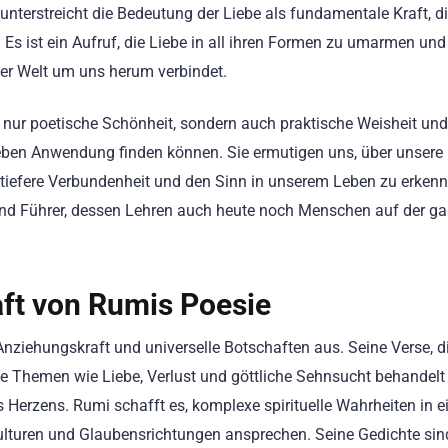
 unterstreicht die Bedeutung der Liebe als fundamentale Kraft, d
Es ist ein Aufruf, die Liebe in all ihren Formen zu umarmen und
 der Welt um uns herum verbindet.
t nur poetische Schönheit, sondern auch praktische Weisheit und
 Leben Anwendung finden können. Sie ermutigen uns, über unsere
tiefere Verbundenheit und den Sinn in unserem Leben zu erkenn
r und Führer, dessen Lehren auch heute noch Menschen auf der g
aft von Rumis Poesie
Anziehungskraft und universelle Botschaften aus. Seine Verse, di
ie Themen wie Liebe, Verlust und göttliche Sehnsucht behandelt
s Herzens. Rumi schafft es, komplexe spirituelle Wahrheiten in e
 Kulturen und Glaubensrichtungen ansprechen. Seine Gedichte sin