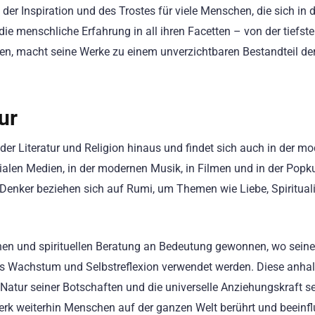
 der Inspiration und des Trostes für viele Menschen, die sich in 
die menschliche Erfahrung in all ihren Facetten – von der tiefst
en, macht seine Werke zu einem unverzichtbaren Bestandteil de
ur
 der Literatur und Religion hinaus und findet sich auch in der m
zialen Medien, in der modernen Musik, in Filmen und in der Popku
Denker beziehen sich auf Rumi, um Themen wie Liebe, Spirituali
hen und spirituellen Beratung an Bedeutung gewonnen, wo seine
es Wachstum und Selbstreflexion verwendet werden. Diese anha
 Natur seiner Botschaften und die universelle Anziehungskraft se
Werk weiterhin Menschen auf der ganzen Welt berührt und beeinfl