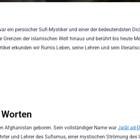
 ein persischer Sufi-Mystiker und einer der bedeutendsten Dic
r die Grenzen der islamischen Welt hinaus und berührt bis heute 
tikel erkunden wir Rumis Leben, seine Lehren und sein literaris
n Worten
en Afghanistan geboren. Sein vollständiger Name war
Jalāl ad-D
ehrter und Lehrer des Sufismus, einer mystischen Strömung des 