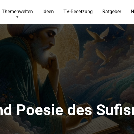
Themenwelten
Ideen
TV-Besetzung
Ratgeber
N
nd Poesie des Sufi