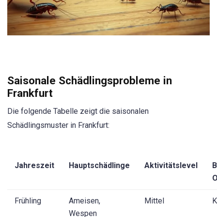
Saisonale Schädlingsprobleme in
Frankfurt
Die folgende Tabelle zeigt die saisonalen
Schädlingsmuster in Frankfurt:
Jahreszeit
Hauptschädlinge
Aktivitätslevel
B
O
Frühling
Ameisen,
Mittel
K
Wespen