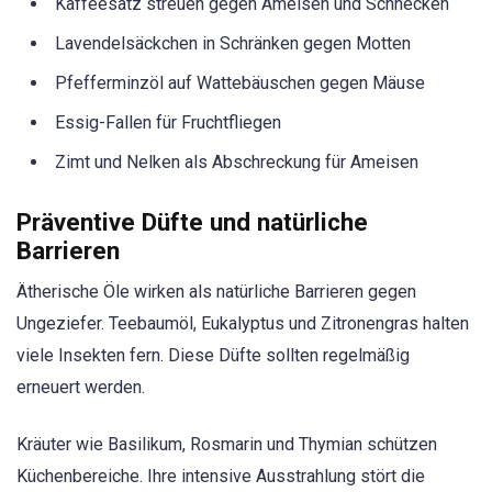
Kaffeesatz streuen gegen Ameisen und Schnecken
Lavendelsäckchen in Schränken gegen Motten
Pfefferminzöl auf Wattebäuschen gegen Mäuse
Essig-Fallen für Fruchtfliegen
Zimt und Nelken als Abschreckung für Ameisen
Präventive Düfte und natürliche
Barrieren
Ätherische Öle wirken als natürliche Barrieren gegen
Ungeziefer. Teebaumöl, Eukalyptus und Zitronengras halten
viele Insekten fern. Diese Düfte sollten regelmäßig
erneuert werden.
Kräuter wie Basilikum, Rosmarin und Thymian schützen
Küchenbereiche. Ihre intensive Ausstrahlung stört die