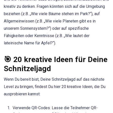
kreativ zu denken. Fragen könnten sich auf die Umgebung
beziehen (z.B. „Wie viele Bäume stehen im Park?“), auf
Allgemeinwissen (z.B. „Wie viele Planeten gibt es in
unserem Sonnensystem?“) oder auf spezifische
Fähigkeiten oder Kenntnisse (z.B. „Wie lautet der
lateinische Name für Apfel?“).
🎯 20 kreative Ideen für Deine
Schnitzeljagd
Wenn Du bereit bist, Deine Schnitzeljagd auf das nächste
Level zu bringen, findest Du hier 20 kreative Ideen, die Du
ausprobieren kannst:
Verwende QR-Codes: Lasse die Teilnehmer QR-