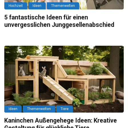
Hochzeit
Ideen
Themenwelten
5 fantastische Ideen für einen
unvergesslichen Junggesellenabschied
Ideen
Themenwelten
Tiere
Kaninchen Außengehege Ideen: Kreative
Gestaltung für glückliche Tiere