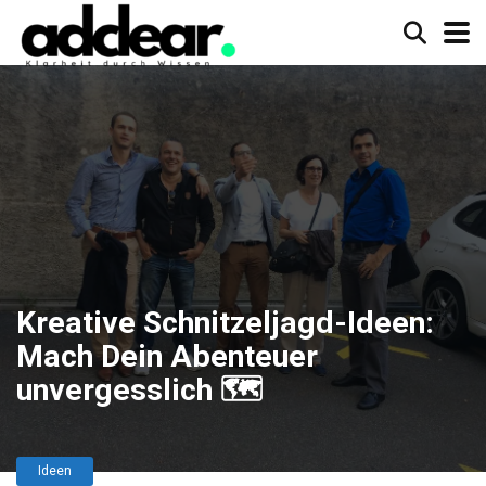
Kreative Schnitzeljagd-Ideen:
Mach Dein Abenteuer
unvergesslich 🗺️
Ideen