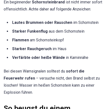
Ein beginnender
Schornsteinbrand
ist nicht immer sofort
offensichtlich. Achte daher auf folgende Anzeichen:
Lautes Brummen oder Rauschen
im Schornstein
Starker Funkenflug
aus dem Schornstein
Flammen
am Schornsteinkopf
Starker Rauchgeruch
im Haus
Verfärbte oder heiße Wände
in Kaminnähe
Bei diesen Warnsignalen solltest du
sofort die
Feuerwehr rufen
– versuche nicht, den Brand selbst zu
löschen! Wasser im heißen Schornstein kann zu einer
Explosion führen.
So beugst du einem