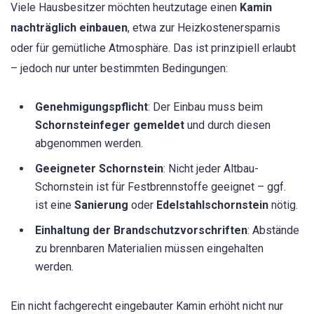
Viele Hausbesitzer möchten heutzutage einen
Kamin
nachträglich einbauen
, etwa zur Heizkostenersparnis
oder für gemütliche Atmosphäre. Das ist prinzipiell erlaubt
– jedoch nur unter bestimmten Bedingungen:
Genehmigungspflicht
: Der Einbau muss beim
Schornsteinfeger gemeldet
und durch diesen
abgenommen werden.
Geeigneter Schornstein
: Nicht jeder Altbau-
Schornstein ist für Festbrennstoffe geeignet – ggf.
ist eine
Sanierung
oder
Edelstahlschornstein
nötig.
Einhaltung der Brandschutzvorschriften
: Abstände
zu brennbaren Materialien müssen eingehalten
werden.
Ein nicht fachgerecht eingebauter Kamin erhöht nicht nur