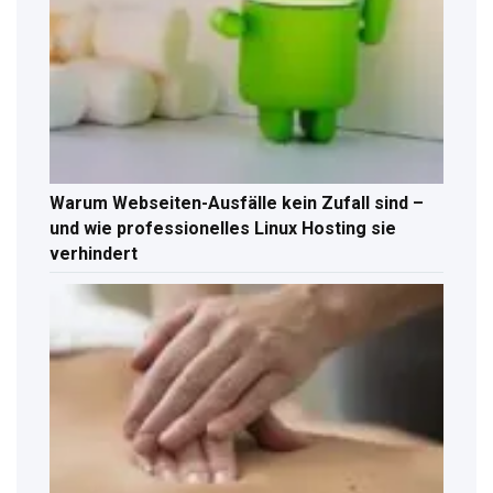
Warum Webseiten-Ausfälle kein Zufall sind –
und wie professionelles Linux Hosting sie
verhindert