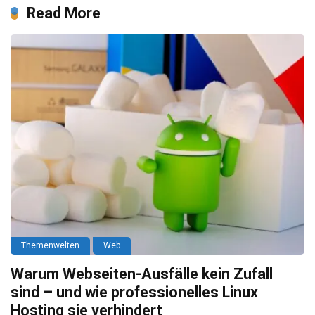
Read More
Themenwelten
Web
Warum Webseiten-Ausfälle kein Zufall
sind – und wie professionelles Linux
Hosting sie verhindert