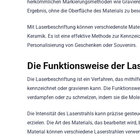
herkömmlichen Markierungsmethoden wie Gravieren 
Ergebnis, ohne die Oberfläche des Materials zu be
Mit Laserbeschriftung können verschiedenste Materi
Keramik. Es ist eine effektive Methode zur Kennzei
Personalisierung von Geschenken oder Souvenirs.
Die Funktionsweise der La
Die Laserbeschriftung ist ein Verfahren, das mithil
kennzeichnet oder gravieren kann. Die Funktionswei
verdampfen oder zu schmelzen, indem sie die Mole
Die Intensität des Laserstrahls kann präzise gest
erzielen. Die Art des Materials, das bearbeitet wird
Material können verschiedene Laserstrahlen verwend