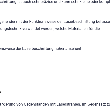
chriftung ist auch sehr präzise und kann sehr kleine oder komp
ehender mit der Funktionsweise der Laserbeschriftung befassen
ftungstechnik verwendet werden, welche Materialien für die
onsweise der Laserbeschriftung näher ansehen!
?
arkierung von Gegenständen mit Laserstrahlen. Im Gegensatz z