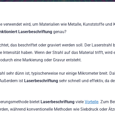
ie verwendet wird, um Materialien wie Metalle, Kunststoffe und
nktioniert Laserbeschriftung
genau?
htet, das beschriftet oder graviert werden soll. Der Laserstrahl 
Intensität haben. Wenn der Strahl auf das Material trifft, wird 
odurch eine Markierung oder Gravur entsteht.
rahl sehr dünn ist, typischerweise nur einige Mikrometer breit. Da
. Außerdem ist
Laserbeschriftung
sehr schnell und effektiv, da de
kierungsmethode bietet
Laserbeschriftung
viele
Vorteile
. Zum Bei
rden, während konventionelle Methoden wie Siebdruck oder Ätz