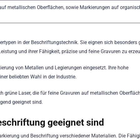
auf metallischen Oberflächen, sowie Markierungen auf organis
typen in der Beschriftungstechnik. Sie eignen sich besonders g
eistung und ihrer Fähigkeit, präzise und feine Gravuren zu erze
ierung von Metallen und Legierungen eingesetzt. Ihre hohe
ner beliebten Wahl in der Industrie.
h grüne Laser, die für feine Gravuren auf metallischen Oberfläc
gend geeignet sind.
eschriftung geeignet sind
rkierung und Beschriftung verschiedener Materialien. Die Fähigk