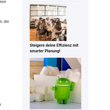
lexe
, die
Steigere deine Effizienz mit
smarter Planung!
u