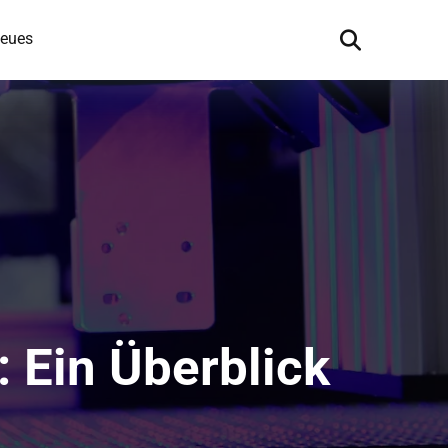
eues
: Ein Überblick