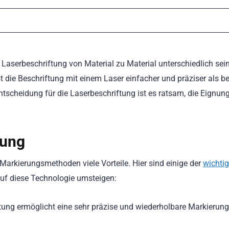
e Laserbeschriftung von Material zu Material unterschiedlich sei
t die Beschriftung mit einem Laser einfacher und präziser als be
ntscheidung für die Laserbeschriftung ist es ratsam, die Eignun
tung
 Markierungsmethoden viele Vorteile. Hier sind einige der
wichti
f diese Technologie umsteigen:
ung ermöglicht eine sehr präzise und wiederholbare Markierung