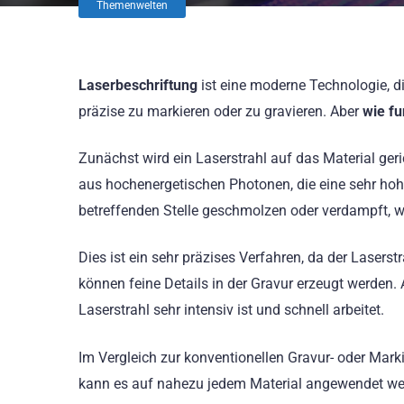
Themenwelten
Laserbeschriftung
ist eine moderne Technologie, d
präzise zu markieren oder zu gravieren. Aber
wie fu
Zunächst wird ein Laserstrahl auf das Material geric
aus hochenergetischen Photonen, die eine sehr hohe 
betreffenden Stelle geschmolzen oder verdampft, w
Dies ist ein sehr präzises Verfahren, da der Laserst
können feine Details in der Gravur erzeugt werden
Laserstrahl sehr intensiv ist und schnell arbeitet.
Im Vergleich zur konventionellen Gravur- oder Mar
kann es auf nahezu jedem Material angewendet we