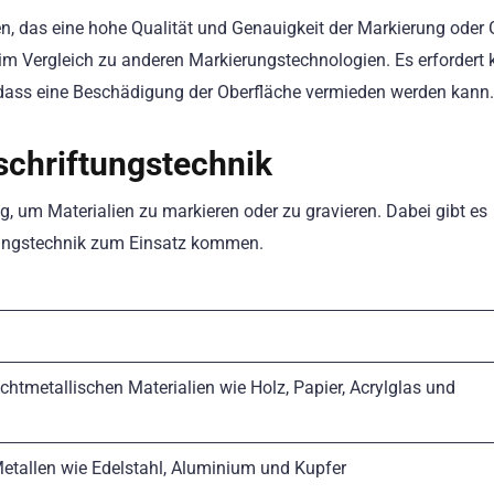
ren, das eine hohe Qualität und Genauigkeit der Markierung oder 
n im Vergleich zu anderen Markierungstechnologien. Es erfordert 
 dass eine Beschädigung der Oberfläche vermieden werden kann.
schriftungstechnik
eg, um Materialien zu markieren oder zu gravieren. Dabei gibt es
ftungstechnik zum Einsatz kommen.
chtmetallischen Materialien wie Holz, Papier, Acrylglas und
etallen wie Edelstahl, Aluminium und Kupfer