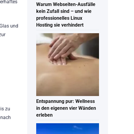
erhaftes
Warum Webseiten-Ausfälle
kein Zufall sind – und wie
professionelles Linux
Hosting sie verhindert
 Glas und
zur
Entspannung pur: Wellness
in den eigenen vier Wänden
is zu
erleben
e nach