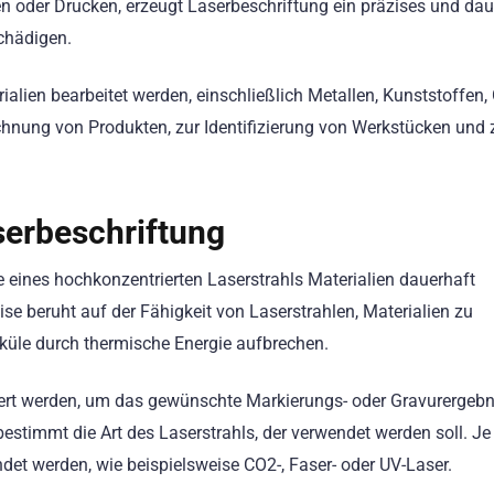
oder Drucken, erzeugt Laserbeschriftung ein präzises und dau
schädigen.
alien bearbeitet werden, einschließlich Metallen, Kunststoffen,
chnung von Produkten, zur Identifizierung von Werkstücken und 
serbeschriftung
fe eines hochkonzentrierten Laserstrahls Materialien dauerhaft
se beruht auf der Fähigkeit von Laserstrahlen, Materialien zu
küle durch thermische Energie aufbrechen.
euert werden, um das gewünschte Markierungs- oder Gravurergebn
, bestimmt die Art des Laserstrahls, der verwendet werden soll. J
et werden, wie beispielsweise CO2-, Faser- oder UV-Laser.