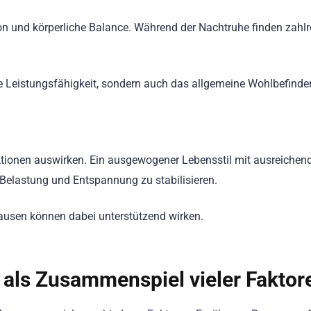
ion und körperliche Balance. Während der Nachtruhe finden zahlr
ie Leistungsfähigkeit, sondern auch das allgemeine Wohlbefinde
ktionen auswirken. Ein ausgewogener Lebensstil mit ausreichen
Belastung und Entspannung zu stabilisieren.
ausen können dabei unterstützend wirken.
 als Zusammenspiel vieler Faktor