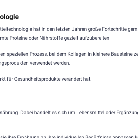
nologie
eltechnologie hat in den letzten Jahren große Fortschritte gem
te Proteine oder Nährstoffe gezielt aufzubereiten.
en speziellen Prozess, bei dem Kollagen in kleinere Bausteine ze
ungsprodukten verwendet werden.
rkt für Gesundheitsprodukte verändert hat.
Ernährung. Dabei handelt es sich um Lebensmittel oder Ergänzun
sie ihre Ernährung an ihre individuellen Bedürfnisse anpassen 