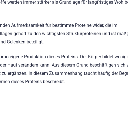
offe werden immer stärker als Grundlage für langfristiges Wohlb
enden Aufmerksamkeit für bestimmte Proteine wider, die im
ollagen gehört zu den wichtigsten Strukturproteinen und ist maß
nd Gelenken beteiligt.
rpereigene Produktion dieses Proteins. Der Körper bildet wenig
der Haut verändern kann. Aus diesem Grund beschäftigen sich v
lt zu ergänzen. In diesem Zusammenhang taucht häufig der Begr
rmen dieses Proteins beschreibt.