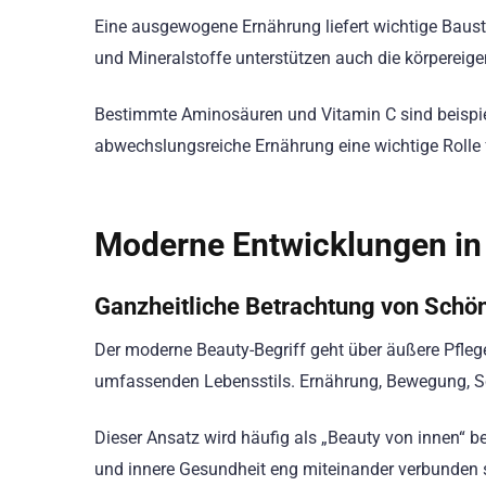
Eine ausgewogene Ernährung liefert wichtige Baustei
und Mineralstoffe unterstützen auch die körpereig
Bestimmte Aminosäuren und Vitamin C sind beispiels
abwechslungsreiche Ernährung eine wichtige Rolle f
Moderne Entwicklungen in
Ganzheitliche Betrachtung von Schön
Der moderne Beauty-Begriff geht über äußere Pfleg
umfassenden Lebensstils. Ernährung, Bewegung, 
Dieser Ansatz wird häufig als „Beauty von innen“ b
und innere Gesundheit eng miteinander verbunden 