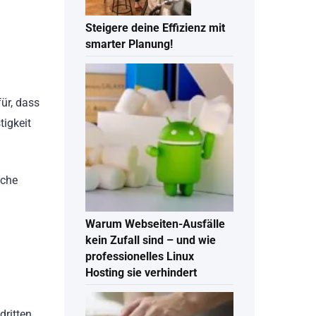
Steigere deine Effizienz mit
smarter Planung!
ür, dass
tigkeit
sche
Warum Webseiten-Ausfälle
kein Zufall sind – und wie
professionelles Linux
Hosting sie verhindert
dritten