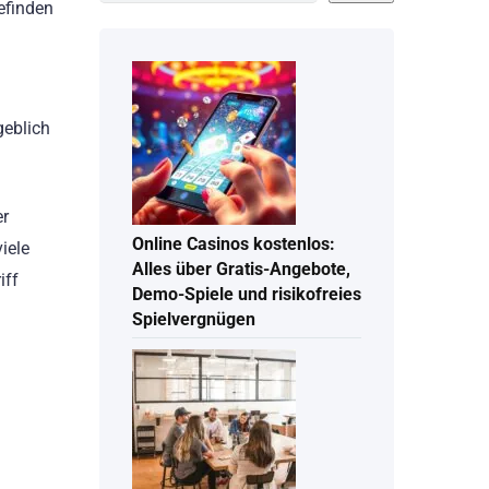
efinden
geblich
er
Online Casinos kostenlos:
iele
Alles über Gratis-Angebote,
iff
Demo-Spiele und risikofreies
Spielvergnügen