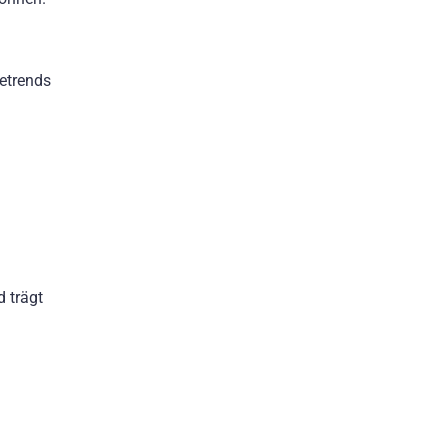
etrends
 trägt