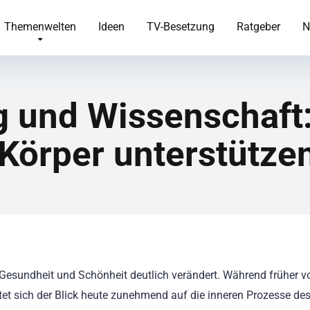
Themenwelten
Ideen
TV-Besetzung
Ratgeber
N
g und Wissenschaft
 Körper unterstütze
 Gesundheit und Schönheit deutlich verändert. Während früher v
tet sich der Blick heute zunehmend auf die inneren Prozesse de