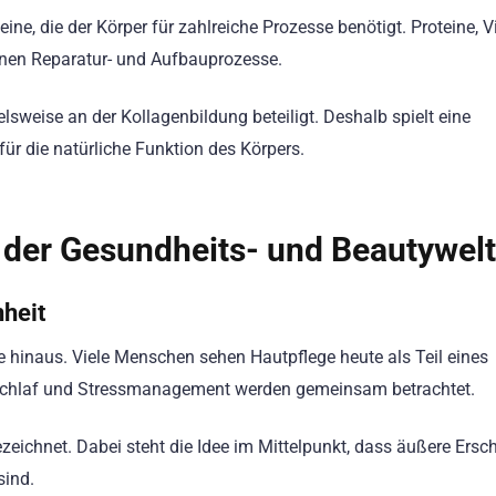
ne, die der Körper für zahlreiche Prozesse benötigt. Proteine, 
enen Reparatur- und Aufbauprozesse.
weise an der Kollagenbildung beteiligt. Deshalb spielt eine
ür die natürliche Funktion des Körpers.
 der Gesundheits- und Beautywelt
heit
e hinaus. Viele Menschen sehen Hautpflege heute als Teil eines
Schlaf und Stressmanagement werden gemeinsam betrachtet.
ezeichnet. Dabei steht die Idee im Mittelpunkt, dass äußere Ers
sind.