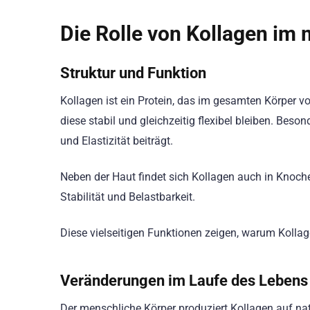
Die Rolle von Kollagen im
Struktur und Funktion
Kollagen ist ein Protein, das im gesamten Körper vo
diese stabil und gleichzeitig flexibel bleiben. Beson
und Elastizität beiträgt.
Neben der Haut findet sich Kollagen auch in Knoch
Stabilität und Belastbarkeit.
Diese vielseitigen Funktionen zeigen, warum Kollag
Veränderungen im Laufe des Lebens
Der menschliche Körper produziert Kollagen auf natü