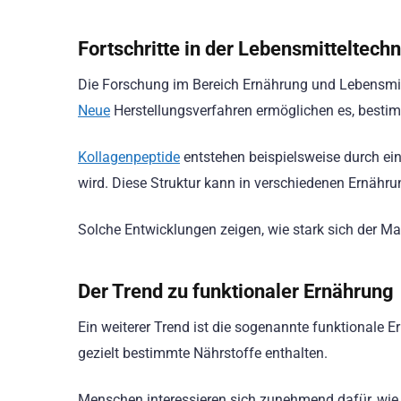
Fortschritte in der Lebensmitteltech
Die Forschung im Bereich Ernährung und Lebensmitt
Neue
Herstellungsverfahren ermöglichen es, bestimm
Kollagenpeptide
entstehen beispielsweise durch ein
wird. Diese Struktur kann in verschiedenen Ernähr
Solche Entwicklungen zeigen, wie stark sich der Ma
Der Trend zu funktionaler Ernährung
Ein weiterer Trend ist die sogenannte funktionale 
gezielt bestimmte Nährstoffe enthalten.
Menschen interessieren sich zunehmend dafür, wie 