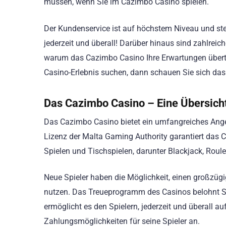
müssen, wenn Sie im Cazimbo Casino spielen.
Der Kundenservice ist auf höchstem Niveau und ste
jederzeit und überall! Darüber hinaus sind zahlrei
warum das Cazimbo Casino Ihre Erwartungen übertre
Casino-Erlebnis suchen, dann schauen Sie sich da
Das Cazimbo Casino – Eine Übersich
Das Cazimbo Casino bietet ein umfangreiches Angeb
Lizenz der Malta Gaming Authority garantiert das C
Spielen und Tischspielen, darunter Blackjack, Roule
Neue Spieler haben die Möglichkeit, einen großzüg
nutzen. Das Treueprogramm des Casinos belohnt Spi
ermöglicht es den Spielern, jederzeit und überall
Zahlungsmöglichkeiten für seine Spieler an.