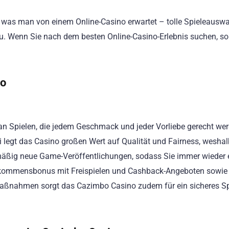
, was man von einem Online-Casino erwartet – tolle Spieleaus
. Wenn Sie nach dem besten Online-Casino-Erlebnis suchen, so
no
n Spielen, die jedem Geschmack und jeder Vorliebe gerecht werd
i legt das Casino großen Wert auf Qualität und Fairness, weshal
gelmäßig neue Game-Veröffentlichungen, sodass Sie immer wiede
llkommensbonus mit Freispielen und Cashback-Angeboten sowie
aßnahmen sorgt das Cazimbo Casino zudem für ein sicheres Spie