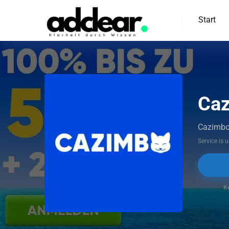
Start
Ca
Cazimbo 
Service is 
K