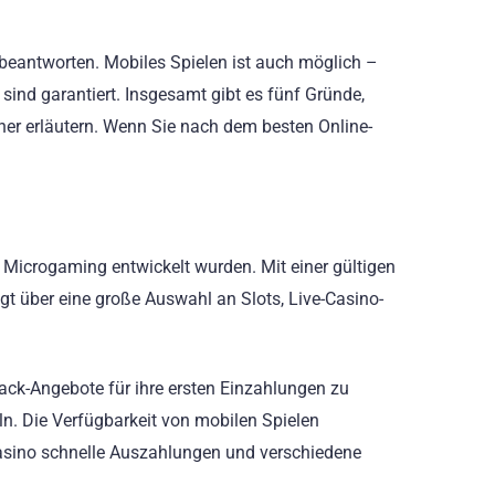
 beantworten. Mobiles Spielen ist auch möglich –
sind garantiert. Insgesamt gibt es fünf Gründe,
er erläutern. Wenn Sie nach dem besten Online-
Microgaming entwickelt wurden. Mit einer gültigen
gt über eine große Auswahl an Slots, Live-Casino-
ck-Angebote für ihre ersten Einzahlungen zu
n. Die Verfügbarkeit von mobilen Spielen
 Casino schnelle Auszahlungen und verschiedene