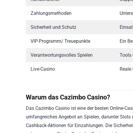
Zahlungsmethoden
Unters
Sicherheit und Schutz
Einsat
VIP-Programm/ Treuepunkte
Ein Be
Verantwortungsvolles Spielen
Tools 
Live-Casino
Reale 
Warum das Cazimbo Casino?
Das Cazimbo Casino ist eine der besten Online-Cas
umfangreiches Angebot an Spielen, darunter Slot
Cashback-Aktionen für Einzahlungen. Die Sicherheit