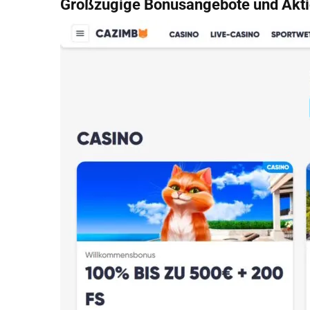
Großzügige Bonusangebote und Akti