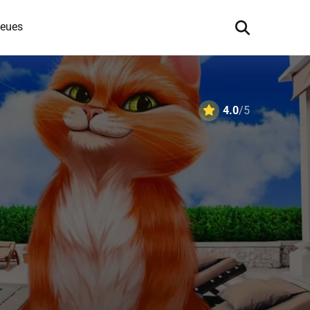
eues
4.0
/5