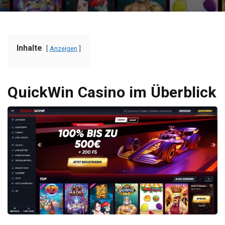
Inhalte
Anzeigen
QuickWin Casino im Überblick