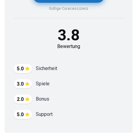
Gültige Curacao-Lizenz
3.8
Bewertung
Sicherheit
5.0
Spiele
3.0
Bonus
2.0
Support
5.0