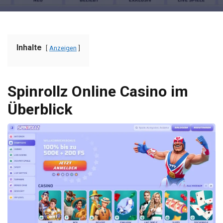
Inhalte
Anzeigen
Spinrollz Online Casino im
Überblick