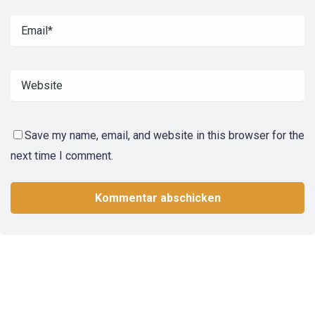
Save my name, email, and website in this browser for the
next time I comment.