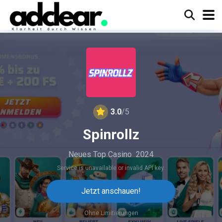
3.0
/5
Spinrollz
Neues Top Casino 2024
Service is unavailable or invalid API key.
Jetzt anschauen!
Ohne Limitierungen