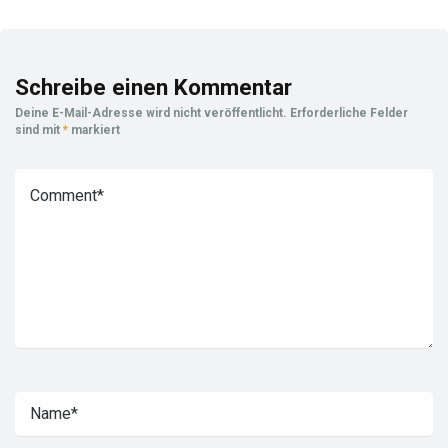
Schreibe einen Kommentar
Deine E-Mail-Adresse wird nicht veröffentlicht.
Erforderliche Felder
sind mit
*
markiert