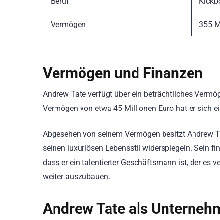
Beruf
Kickb
Vermögen
355 M
Vermögen und Finanzen
Andrew Tate verfügt über ein beträchtliches Vermög
Vermögen von etwa 45 Millionen Euro hat er sich ein
Abgesehen von seinem Vermögen besitzt Andrew T
seinen luxuriösen Lebensstil widerspiegeln. Sein 
dass er ein talentierter Geschäftsmann ist, der es
weiter auszubauen.
Andrew Tate als Unterneh