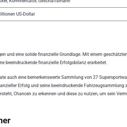
oxer, Kommentator, Geschäftsmann
illionen US-Dollar
en und eine solide finanzielle Grundlage. Mit einem geschätzte
e beeindruckende finanzielle Erfolgsbilanz erarbeitet.
ate auch eine bemerkenswerte Sammlung von 27 Supersportwag
finanzieller Erfolg und seine beeindruckende Fahrzeugsammlung z
 versteht, Chancen zu erkennen und diese zu nutzen, um sein Ver
mer