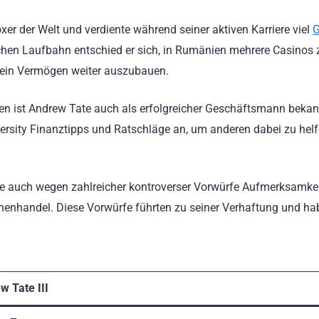
xer der Welt und verdiente während seiner aktiven Karriere viel
G
chen Laufbahn entschied er sich, in Rumänien mehrere Casinos 
 sein Vermögen weiter auszubauen.
n ist Andrew Tate auch als erfolgreicher Geschäftsmann bekann
iversity Finanztipps und Ratschläge an, um anderen dabei zu helf
te auch wegen zahlreicher kontroverser Vorwürfe Aufmerksamke
henhandel. Diese Vorwürfe führten zu seiner Verhaftung und ha
w Tate III