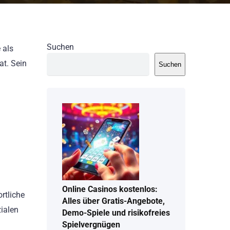
Suchen
 als
at. Sein
Suchen
Online Casinos kostenlos:
rtliche
Alles über Gratis-Angebote,
ialen
Demo-Spiele und risikofreies
Spielvergnügen