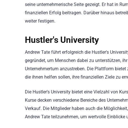
seine unternehmerische Seite gezeigt. Er hat in Ru
finanziellen Erfolg beitragen. Darüber hinaus betre
weiter festigen.
Hustler's University
Andrew Tate führt erfolgreich die Hustler's Universit
gegründet, um Menschen dabei zu unterstützen, ihr
Unternehmertum anzustreben. Die Plattform bietet 
die ihnen helfen sollen, ihre finanziellen Ziele zu er
Die Hustler's University bietet eine Vielzahl von K
Kurse decken verschiedene Bereiche des Unternehme
Verkauf. Die Mitglieder haben auch die Möglichkeit
Andrew Tate teilzunehmen, um wertvolle Einblicke u