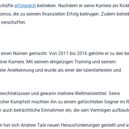
schäfte
erfolgreich
betrieben. Nachdem er seine Karriere als Kic
inos, die zu seinem finanziellen Erfolg beitrugen. Zudem betreib
 verschaffen.
r einen Namen gemacht. Von 2011 bis 2016 gehörte er zu den b
einer Karriere. Mit seinem ehrgeizigen Training und seinem
aler Anerkennung und wurde als einer der talentiertesten und
Gewichtsklassen und gewann mehrere Weltmeistertitel. Seine
icher Kampfstil machten ihn zu einem gefürchteten Gegner im R
n auch beträchtliche Einnahmen ein, die sein Vermögen aufbaut
en hat sich Andrew Tate neuen Herausforderungen gestellt und 