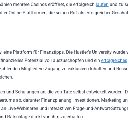
mänien mehrere Casinos eröffnet, die erfolgreich
laufen
und zu s
ibt er Online-Plattformen, die seinen Ruf als erfolgreicher Gesc
y, eine Plattform für Finanztipps. Die Hustler's University wurde
 finanzielles Potenzial voll auszuschöpfen und ein
erfolgreiches
zahlenden Mitgliedern Zugang zu exklusiven Inhalten und Resso
reichen.
ursen und Schulungen an, die von Tate selbst entwickelt wurden. 
rtums ab, darunter Finanzplanung, Investitionen, Marketing u
, an Live-Webinaren und interaktiven Frage-und-Antwort-Sitzung
nd Ratschläge direkt von ihm zu erhalten.