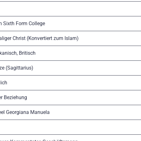
n Sixth Form College
iger Christ (Konvertiert zum Islam)
anisch, Britisch
e (Sagittarius)
ich
er Beziehung
el Georgiana Manuela