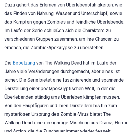
Dazu gehört das Erlernen von Überlebensfähigkeiten, wie
das Finden von Nahrung, Wasser und Unterschlupf, sowie
das Kämpfen gegen Zombies und feindliche Überlebende.
Im Laufe der Serie schließen sich die Charaktere zu
verschiedenen Gruppen zusammen, um ihre Chancen zu
erhöhen, die Zombie-Apokalypse zu überstehen.
Die
Besetzung
von The Walking Dead hat im Laufe der
Jahre viele Veränderungen durchgemacht, aber eines ist
sicher: Die Serie bietet eine faszinierende und spannende
Darstellung einer postapokalyptischen Welt, in der die
Überlebenden ständig ums Überleben kämpfen müssen.
Von den Hauptfiguren und ihren Darstellern bis hin zum
mysteriösen Ursprung des Zombie-Virus bietet The
Walking Dead eine einzigartige Mischung aus Drama, Horror
und Action, die die Zuschauer immer wieder fesselt.