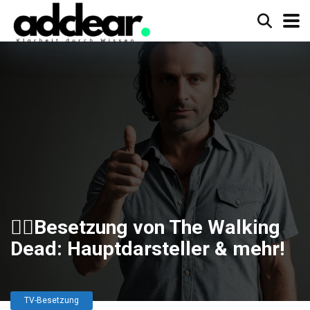
🧟‍♂️Besetzung von The Walking
Dead: Hauptdarsteller & mehr!
TV-Besetzung