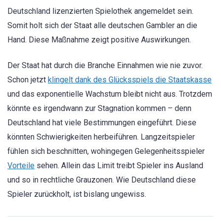
Deutschland lizenzierten Spielothek angemeldet sein.
Somit holt sich der Staat alle deutschen Gambler an die
Hand. Diese Maßnahme zeigt positive Auswirkungen.
Der Staat hat durch die Branche Einnahmen wie nie zuvor.
Schon jetzt
klingelt dank des Glücksspiels die Staatskasse
und das exponentielle Wachstum bleibt nicht aus. Trotzdem
könnte es irgendwann zur Stagnation kommen – denn
Deutschland hat viele Bestimmungen eingeführt. Diese
könnten Schwierigkeiten herbeiführen. Langzeitspieler
fühlen sich beschnitten, wohingegen Gelegenheitsspieler
Vorteile
sehen. Allein das Limit treibt Spieler ins Ausland
und so in rechtliche Grauzonen. Wie Deutschland diese
Spieler zurückholt, ist bislang ungewiss.