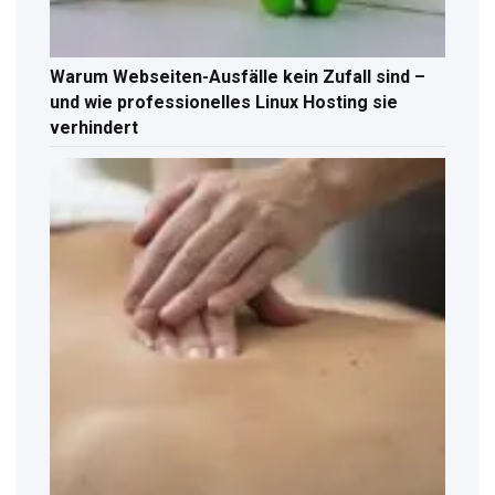
Warum Webseiten-Ausfälle kein Zufall sind –
und wie professionelles Linux Hosting sie
verhindert