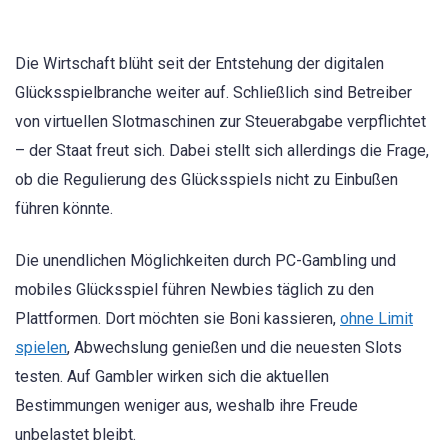
Die Wirtschaft blüht seit der Entstehung der digitalen
Glücksspielbranche weiter auf. Schließlich sind Betreiber
von virtuellen Slotmaschinen zur Steuerabgabe verpflichtet
– der Staat freut sich. Dabei stellt sich allerdings die Frage,
ob die Regulierung des Glücksspiels nicht zu Einbußen
führen könnte.
Die unendlichen Möglichkeiten durch PC-Gambling und
mobiles Glücksspiel führen Newbies täglich zu den
Plattformen. Dort möchten sie Boni kassieren,
ohne Limit
spielen
, Abwechslung genießen und die neuesten Slots
testen. Auf Gambler wirken sich die aktuellen
Bestimmungen weniger aus, weshalb ihre Freude
unbelastet bleibt.