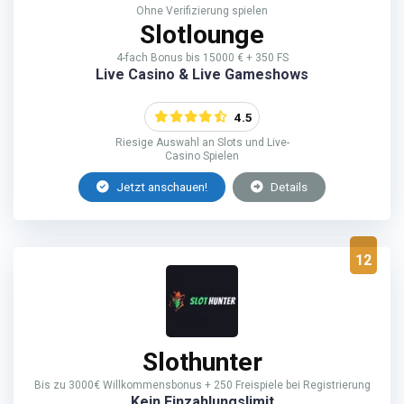
Ohne Verifizierung spielen
Slotlounge
4-fach Bonus bis 15000 € + 350 FS
Live Casino & Live Gameshows
4.5
Riesige Auswahl an Slots und Live-
Casino Spielen
Jetzt anschauen!
Details
12
Slothunter
Bis zu 3000€ Willkommensbonus + 250 Freispiele bei Registrierung
Kein Einzahlungslimit