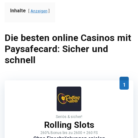
Inhalte
Anzeigen
Die besten online Casinos mit
Paysafecard: Sicher und
schnell
1
Seriös & sicher!
Rolling Slots
260% Bonus bis zu 2600 + 260 FS