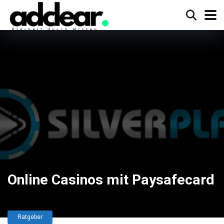
Online Casinos mit Paysafecard
Ratgeber