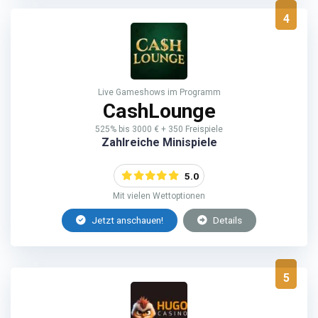
4
Live Gameshows im Programm
CashLounge
525% bis 3000 € + 350 Freispiele
Zahlreiche Minispiele
5.0
Mit vielen Wettoptionen
Jetzt anschauen!
Details
5