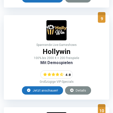
9
Spannende Live-Gameshows
Hollywin
100% bis 2000 € + 200 Freispiele
Mit Demospielen
4.8
Großzügige VIP-Specials
Jetzt anschauen!
Details
10