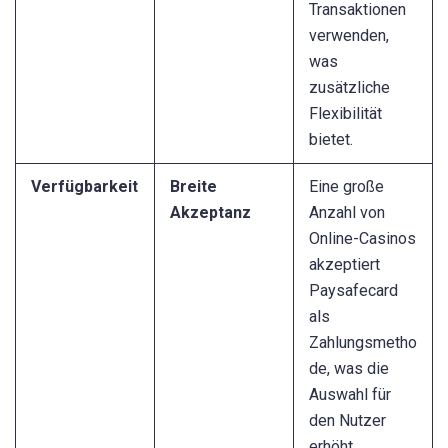
Transaktionen
verwenden,
was
zusätzliche
Flexibilität
bietet.
Verfügbarkeit
Breite
Eine große
Akzeptanz
Anzahl von
Online-Casinos
akzeptiert
Paysafecard
als
Zahlungsmetho
de, was die
Auswahl für
den Nutzer
erhöht.