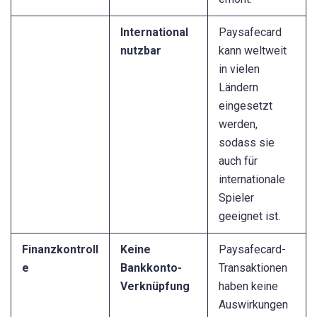
International
Paysafecard
nutzbar
kann weltweit
in vielen
Ländern
eingesetzt
werden,
sodass sie
auch für
internationale
Spieler
geeignet ist.
Finanzkontroll
Keine
Paysafecard-
e
Bankkonto-
Transaktionen
Verknüpfung
haben keine
Auswirkungen