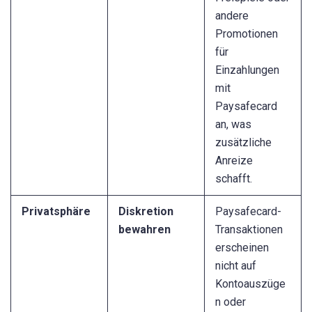
andere
Promotionen
für
Einzahlungen
mit
Paysafecard
an, was
zusätzliche
Anreize
schafft.
Privatsphäre
Diskretion
Paysafecard-
bewahren
Transaktionen
erscheinen
nicht auf
Kontoauszüge
n oder