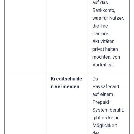
auf das
Bankkonto,
was für Nutzer,
die ihre
Casino-
Aktivitäten
privat halten
möchten, von
Vorteil ist.
Kreditschulde
Da
n vermeiden
Paysafecard
auf einem
Prepaid-
System beruht,
gibt es keine
Möglichkeit
der