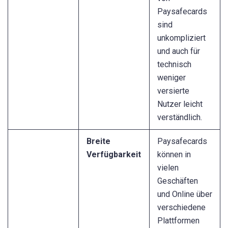
Paysafecards
sind
unkompliziert
und auch für
technisch
weniger
versierte
Nutzer leicht
verständlich.
Breite
Paysafecards
Verfügbarkeit
können in
vielen
Geschäften
und Online über
verschiedene
Plattformen