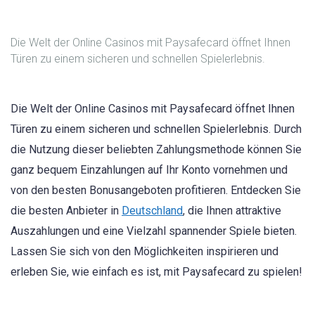
Die Welt der Online Casinos mit Paysafecard öffnet Ihnen
Türen zu einem sicheren und schnellen Spielerlebnis.
Die Welt der Online Casinos mit Paysafecard öffnet Ihnen
Türen zu einem sicheren und schnellen Spielerlebnis. Durch
die Nutzung dieser beliebten Zahlungsmethode können Sie
ganz bequem Einzahlungen auf Ihr Konto vornehmen und
von den besten Bonusangeboten profitieren. Entdecken Sie
die besten Anbieter in
Deutschland
, die Ihnen attraktive
Auszahlungen und eine Vielzahl spannender Spiele bieten.
Lassen Sie sich von den Möglichkeiten inspirieren und
erleben Sie, wie einfach es ist, mit Paysafecard zu spielen!