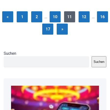
«
1
2
…
10
11
12
…
16
17
»
Suchen
Suchen