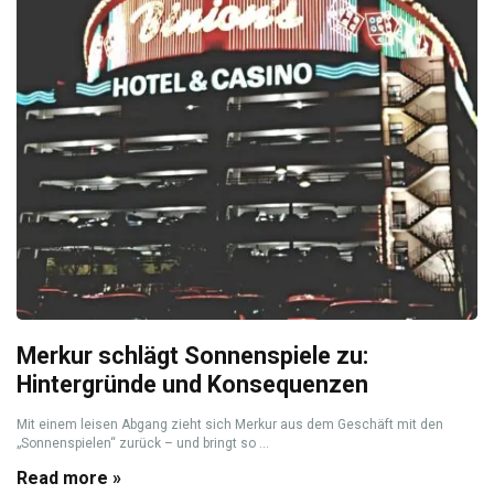
Merkur schlägt Sonnenspiele zu:
Hintergründe und Konsequenzen
Mit einem leisen Abgang zieht sich Merkur aus dem Geschäft mit den
„Sonnenspielen“ zurück – und bringt so ...
Read more »