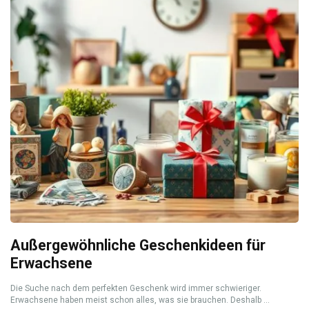
Außergewöhnliche Geschenkideen für
Erwachsene
Die Suche nach dem perfekten Geschenk wird immer schwieriger.
Erwachsene haben meist schon alles, was sie brauchen. Deshalb ...