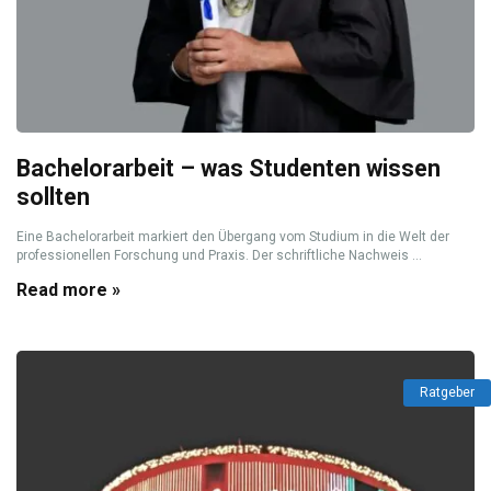
Bachelorarbeit – was Studenten wissen
sollten
Eine Bachelorarbeit markiert den Übergang vom Studium in die Welt der
professionellen Forschung und Praxis. Der schriftliche Nachweis ...
Read more »
Ratgeber