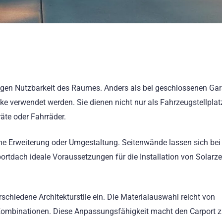
seitigen Nutzbarkeit des Raumes. Anders als bei geschlossenen Ga
e verwendet werden. Sie dienen nicht nur als Fahrzeugstellplat
äte oder Fahrräder.
he Erweiterung oder Umgestaltung. Seitenwände lassen sich bei
portdach ideale Voraussetzungen für die Installation von Solarze
schiedene Architekturstile ein. Die Materialauswahl reicht von
Kombinationen. Diese Anpassungsfähigkeit macht den Carport z