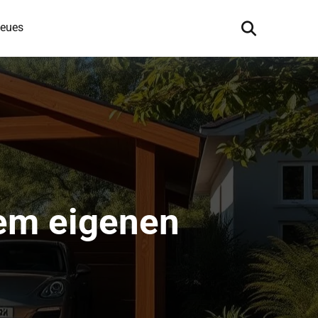
eues
dem eigenen