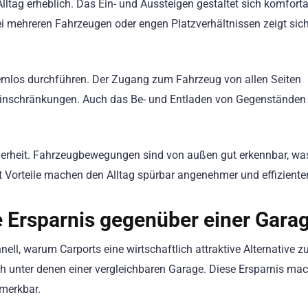
Alltag erheblich. Das Ein- und Aussteigen gestaltet sich komforta
 mehreren Fahrzeugen oder engen Platzverhältnissen zeigt sich
emlos durchführen. Der Zugang zum Fahrzeug von allen Seiten
 Einschränkungen. Auch das Be- und Entladen von Gegenständen
cherheit. Fahrzeugbewegungen sind von außen gut erkennbar, wa
t Vorteile machen den Alltag spürbar angenehmer und effizienter
e Ersparnis gegenüber einer Gara
nell, warum Carports eine wirtschaftlich attraktive Alternative z
ch unter denen einer vergleichbaren Garage. Diese Ersparnis mac
emerkbar.