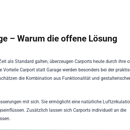
rage – Warum die offene Lösung
t als Standard galten, überzeugen Carports heute durch ihre o
e Vorteile Carport statt Garage werden besonders bei der prakti
schätzen die Kombination aus Funktionalität und gestalterische
serungen mit sich. Sie ermöglicht eine natürliche Luftzirkulati
seinflüssen. Zusätzlich lassen sich Carports individuell an die
ssen.