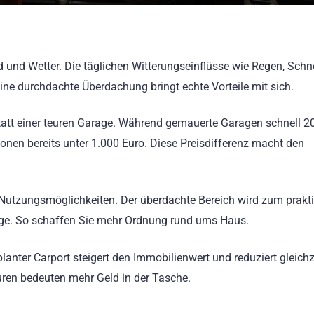
d und Wetter. Die täglichen Witterungseinflüsse wie Regen, Sch
ine durchdachte Überdachung bringt echte Vorteile mit sich.
 statt einer teuren Garage. Während gemauerte Garagen schnell 2
ionen bereits unter 1.000 Euro. Diese Preisdifferenz macht den
Nutzungsmöglichkeiten. Der überdachte Bereich wird zum prakt
uge. So schaffen Sie mehr Ordnung rund ums Haus.
eplanter Carport steigert den Immobilienwert und reduziert gleichz
ren bedeuten mehr Geld in der Tasche.