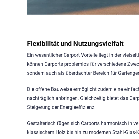
Flexibilität und Nutzungsvielfalt
Ein wesentlicher Carport Vorteile liegt in der viel
können Carports problemlos für verschiedene Zweck
sondern auch als überdachter Bereich für Gartenger
Die offene Bauweise ermöglicht zudem eine einfac
nachträglich anbringen. Gleichzeitig bietet das Car
Steigerung der Energieeffizienz.
Gestalterisch fügen sich Carports harmonisch in ver
klassischem Holz bis hin zu modernen Stahl-Glas-