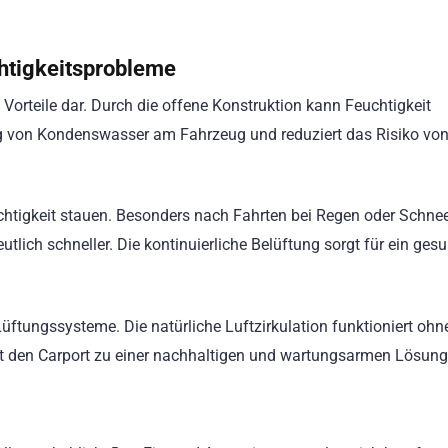
htigkeitsprobleme
n Vorteile dar. Durch die offene Konstruktion kann Feuchtigkeit
ng von Kondenswasser am Fahrzeug und reduziert das Risiko vo
htigkeit stauen. Besonders nach Fahrten bei Regen oder Schne
eutlich schneller. Die kontinuierliche Belüftung sorgt für ein ges
üftungssysteme. Die natürliche Luftzirkulation funktioniert ohn
ht den Carport zu einer nachhaltigen und wartungsarmen Lösung