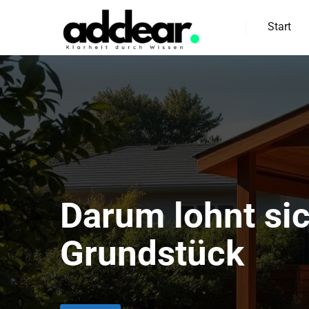
Start
Darum lohnt si
Grundstück