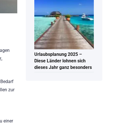
ragen
Urlaubsplanung 2025 –
z,
Diese Länder lohnen sich
dieses Jahr ganz besonders
 Bedarf
llen zur
u einer