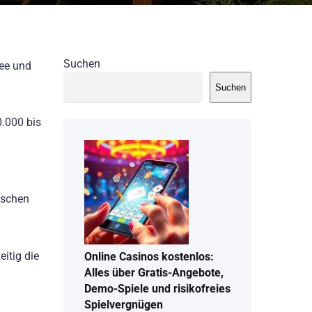
Suchen
nee und
Suchen
0.000 bis
ischen
eitig die
Online Casinos kostenlos:
Alles über Gratis-Angebote,
Demo-Spiele und risikofreies
Spielvergnügen