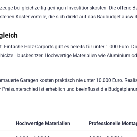
euge bei gleichzeitig geringen Investitionskosten. Die offene 
stehen Kostenvorteile, die sich direkt auf das Baubudget auswir
gleich
. Einfache Holz-Carports gibt es bereits für unter 1.000 Euro. Di
chickte Hausbesitzer. Hochwertige Materialien wie Aluminium od
emauerte Garagen kosten praktisch nie unter 10.000 Euro. Reali
 Preisunterschied ist erheblich und beeinflusst die Budgetplanu
Hochwertige Materialien
Professionelle Monta