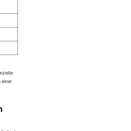
nzielle
 einer
n