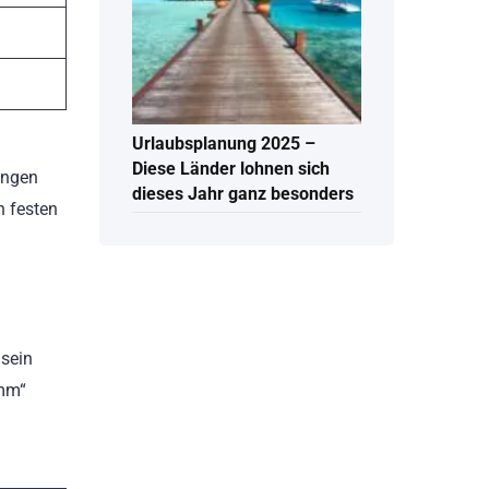
Urlaubsplanung 2025 –
Diese Länder lohnen sich
ungen
dieses Jahr ganz besonders
n festen
 sein
umm“