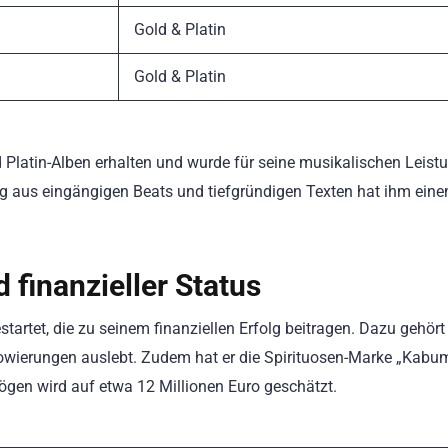
Gold & Platin
Gold & Platin
d Platin-Alben erhalten und wurde für seine musikalischen Leist
ng aus eingängigen Beats und tiefgründigen Texten hat ihm eine
finanzieller Status
artet, die zu seinem finanziellen Erfolg beitragen. Dazu gehört
ätowierungen auslebt. Zudem hat er die Spirituosen-Marke „Kab
mögen wird auf etwa 12 Millionen Euro geschätzt.