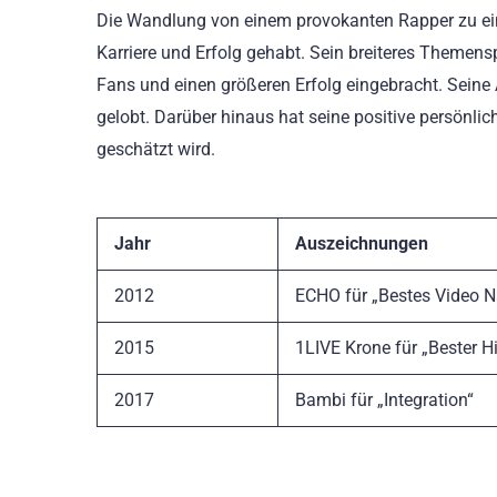
Die Wandlung von einem provokanten Rapper zu einem
Karriere und Erfolg gehabt. Sein breiteres Theme
Fans und einen größeren Erfolg eingebracht. Seine A
gelobt. Darüber hinaus hat seine positive persönlic
geschätzt wird.
Jahr
Auszeichnungen
2012
ECHO für „Bestes Video N
2015
1LIVE Krone für „Bester H
2017
Bambi für „Integration“