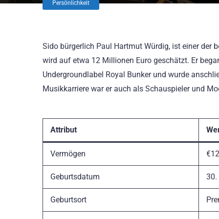
Persönlichkeit
Sido bürgerlich Paul Hartmut Würdig, ist einer der
wird auf etwa 12 Millionen Euro geschätzt. Er bega
Undergroundlabel Royal Bunker und wurde anschlie
Musikkarriere war er auch als Schauspieler und Mod
Attribut
Wer
Vermögen
€12
Geburtsdatum
30.
Geburtsort
Pre