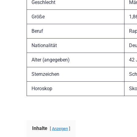
Geschlecht
Män
Größe
1,8
Beruf
Rap
Nationalität
Deu
Alter (angegeben)
42 
Sternzeichen
Sch
Horoskop
Sko
Inhalte
Anzeigen