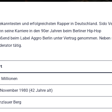
 bekanntesten und erfolgreichsten Rapper in Deutschland. Sido 
nn seine Karriere in den 90er Jahren beim Berliner Hip-Hop
ßend beim Label Aggro Berlin unter Vertrag genommen. Neben 
erator tätig.
t
 Millionen
 November 1980 (42 Jahre alt)
nzlauer Berg