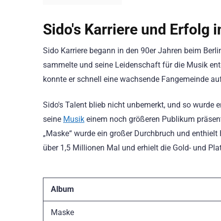
Sido's Karriere und Erfolg 
Sido Karriere begann in den 90er Jahren beim Berl
sammelte und seine Leidenschaft für die Musik entd
konnte er schnell eine wachsende Fangemeinde a
Sido's Talent blieb nicht unbemerkt, und so wurde 
seine
Musik
einem noch größeren Publikum präsenti
„Maske“ wurde ein großer Durchbruch und enthielt H
über 1,5 Millionen Mal und erhielt die Gold- und Pl
Album
Maske