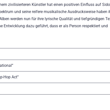
 zivilisierteren Künstler hat einen positiven Einfluss auf Sido
nspektrum und seine reifere musikalische Ausdrucksweise haben
lben werden nun für ihre lyrische Qualität und tiefgründigen Te
he Entwicklung dazu geführt, dass er als Person respektiert und
ational“
ip-Hop Act“