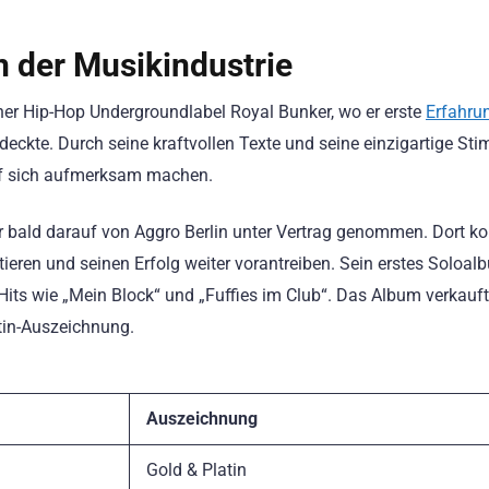
in der Musikindustrie
iner Hip-Hop Undergroundlabel Royal Bunker, wo er erste
Erfahru
eckte. Durch seine kraftvollen Texte und seine einzigartige St
uf sich aufmerksam machen.
er bald darauf von Aggro Berlin unter Vertrag genommen. Dort ko
eren und seinen Erfolg weiter vorantreiben. Sein erstes Soloal
its wie „Mein Block“ und „Fuffies im Club“. Das Album verkauft
atin-Auszeichnung.
Auszeichnung
Gold & Platin