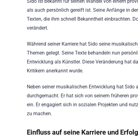
Sido ist bekannt für seinen Wandel von einem prov
als auch persönlich gereift ist. Seine Anfänge in 
Texten, die ihm schnell Bekanntheit einbrachten. Do
verändert.
Während seiner Karriere hat Sido seine musikalisch
Themen gelegt. Seine Texte behandeln nun persönl
Entwicklung als Künstler. Diese Veränderung hat da
Kritikern anerkannt wurde.
Neben seiner musikalischen Entwicklung hat Sido 
durchgemacht. Er hat sich von seinem früheren prov
ein. Er engagiert sich in sozialen Projekten und n
zu machen.
Einfluss auf seine Karriere und Erfol