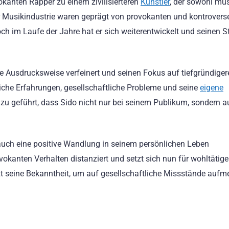
okanten Rapper zu einem zivilisierteren
Künstler
, der sowohl mus
der Musikindustrie waren geprägt von provokanten und kontrovers
ch im Laufe der Jahre hat er sich weiterentwickelt und seinen St
e Ausdrucksweise verfeinert und seinen Fokus auf tiefgründiger
iche Erfahrungen, gesellschaftliche Probleme und seine
eigene
zu geführt, dass Sido nicht nur bei seinem Publikum, sondern a
auch eine positive Wandlung in seinem persönlichen Leben
okanten Verhalten distanziert und setzt sich nun für wohltätig
utzt seine Bekanntheit, um auf gesellschaftliche Missstände auf
g