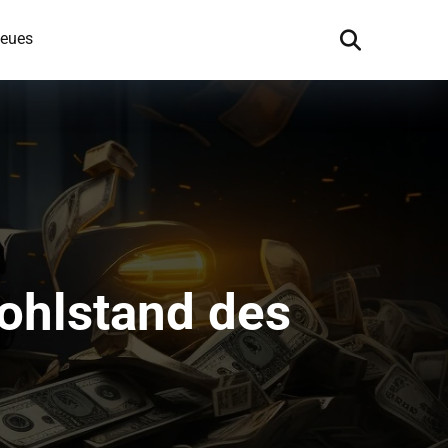
eues
ohlstand des