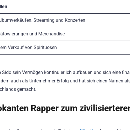
len
lbumverkäufen, Streaming und Konzerten
ätowierungen und Merchandise
em Verkauf von Spirituosen
 Sido sein Vermögen kontinuierlich aufbauen und sich eine fina
sondern auch als Unternehmer Erfolg und hat sich einen Namen als
schlands gemacht.
kanten Rapper zum zivilisiertere