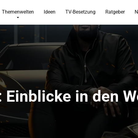
Themenwelten
Ideen
TV-Besetzung
Ratgeber
N
 Einblicke in den W