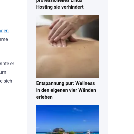
professionelles Linux
Hosting sie verhindert
ngen
imme
nnte er
bum
e sich
Entspannung pur: Wellness
in den eigenen vier Wänden
erleben