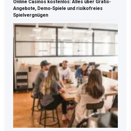
Online Casinos kostenlos: Alles über Gratis-
Angebote, Demo-Spiele und risikofreies
Spielvergnügen