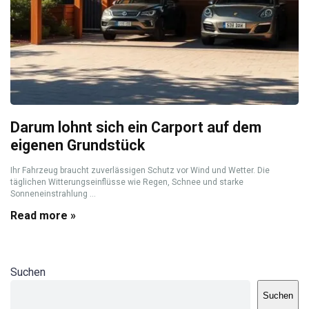
Darum lohnt sich ein Carport auf dem
eigenen Grundstück
Ihr Fahrzeug braucht zuverlässigen Schutz vor Wind und Wetter. Die
täglichen Witterungseinflüsse wie Regen, Schnee und starke
Sonneneinstrahlung ...
Read more »
Suchen
Suchen