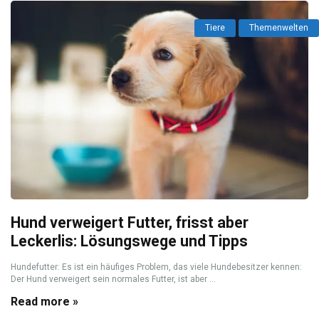
Tiere
Themenwelten
Hund verweigert Futter, frisst aber
Leckerlis: Lösungswege und Tipps
Hundefutter: Es ist ein häufiges Problem, das viele Hundebesitzer kennen:
Der Hund verweigert sein normales Futter, ist aber ...
Read more »