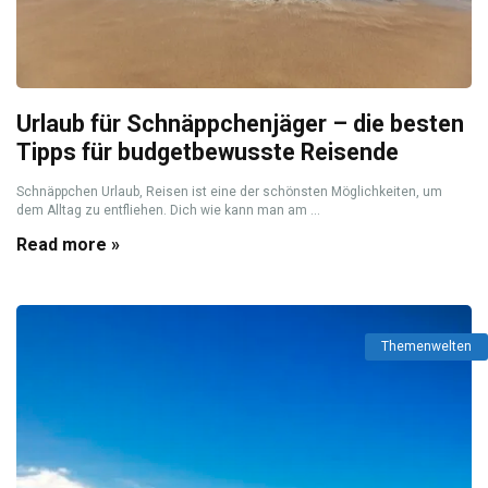
Urlaub für Schnäppchenjäger – die besten
Tipps für budgetbewusste Reisende
Schnäppchen Urlaub, Reisen ist eine der schönsten Möglichkeiten, um
dem Alltag zu entfliehen. Dich wie kann man am ...
Read more »
Themenwelten