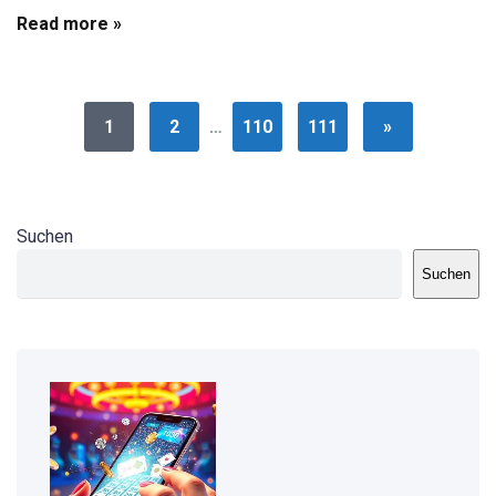
Read more »
1
2
…
110
111
»
Suchen
Suchen