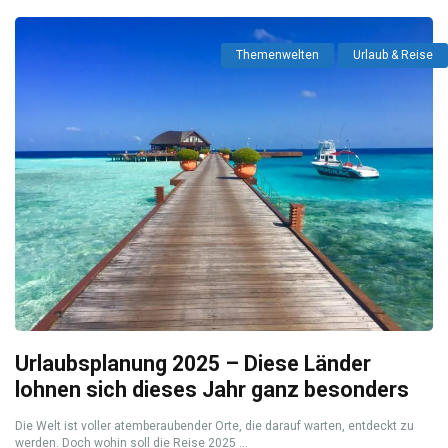
Themenwelten
Urlaub & Reise
Urlaubsplanung 2025 – Diese Länder
lohnen sich dieses Jahr ganz besonders
Die Welt ist voller atemberaubender Orte, die darauf warten, entdeckt zu
werden. Doch wohin soll die Reise 2025 ...