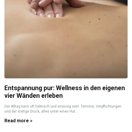
Entspannung pur: Wellness in den eigenen
vier Wänden erleben
Der Alltag kann oft hektisch und stressig sein. Termine, Verpflichtungen
und der stetige Druck, alles unter einen Hut ...
Read more »