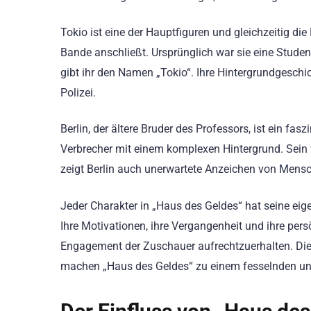
Tokio ist eine der Hauptfiguren und gleichzeitig die 
Bande anschließt. Ursprünglich war sie eine Studenti
gibt ihr den Namen „Tokio“. Ihre Hintergrundgeschic
Polizei.
Berlin, der ältere Bruder des Professors, ist ein fas
Verbrecher mit einem komplexen Hintergrund. Sein 
zeigt Berlin auch unerwartete Anzeichen von Mensch
Jeder Charakter in „Haus des Geldes“ hat seine eige
Ihre Motivationen, ihre Vergangenheit und ihre pe
Engagement der Zuschauer aufrechtzuerhalten. Dies
machen „Haus des Geldes“ zu einem fesselnden un