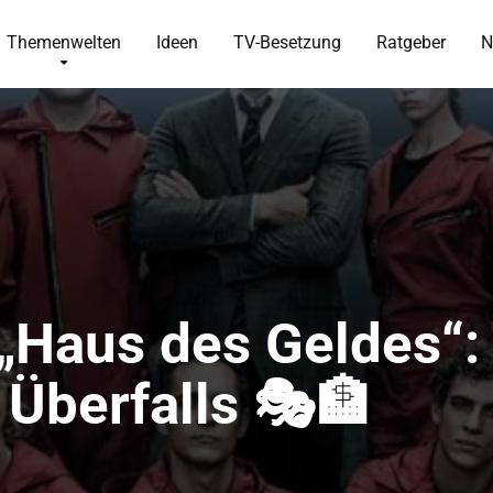
Themenwelten
Ideen
TV-Besetzung
Ratgeber
N
Haus des Geldes“: E
 Überfalls 🎭🏦