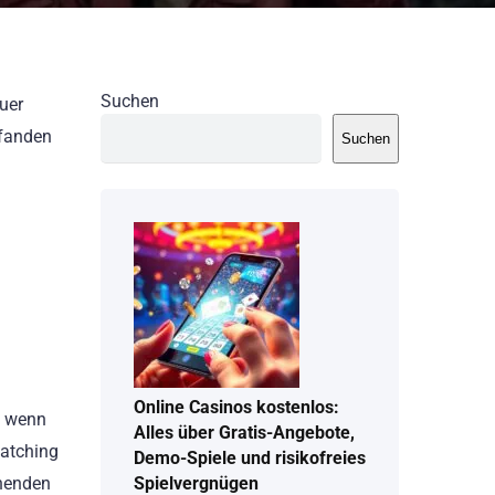
Suchen
uer
 fanden
Suchen
Online Casinos kostenlos:
, wenn
Alles über Gratis-Angebote,
Watching
Demo-Spiele und risikofreies
chenden
Spielvergnügen