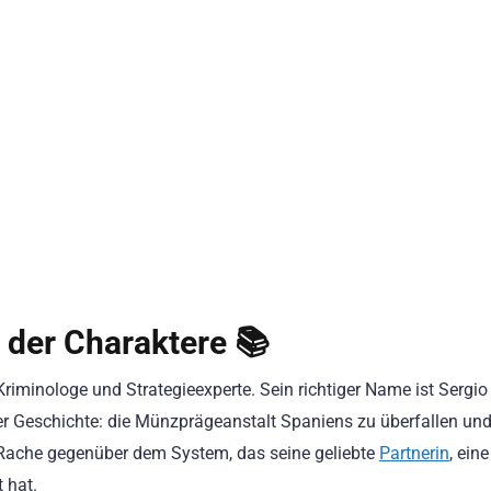
 der Charaktere 📚
r Kriminologe und Strategieexperte. Sein richtiger Name ist Sergio
er Geschichte: die Münzprägeanstalt Spaniens zu überfallen und
n Rache gegenüber dem System, das seine geliebte
Partnerin
, eine
 hat.