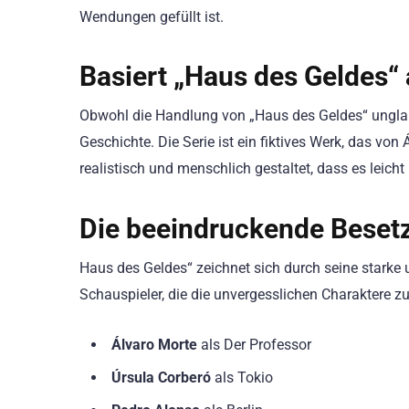
Wendungen gefüllt ist.
Basiert „Haus des Geldes“
Obwohl die Handlung von „Haus des Geldes“ unglaubl
Geschichte. Die Serie ist ein fiktives Werk, das v
realistisch und menschlich gestaltet, dass es leicht i
Die beeindruckende Besetz
Haus des Geldes“ zeichnet sich durch seine starke 
Schauspieler, die die unvergesslichen Charaktere 
Álvaro Morte
als Der Professor
Úrsula Corberó
als Tokio