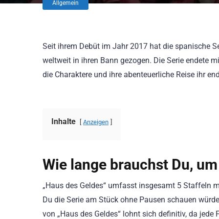
Allgemein
Seit ihrem Debüt im Jahr 2017 hat die spanische Se
weltweit in ihren Bann gezogen. Die Serie endete mi
die Charaktere und ihre abenteuerliche Reise ihr en
Inhalte
Anzeigen
Wie lange brauchst Du, um
„Haus des Geldes“ umfasst insgesamt 5 Staffeln m
Du die Serie am Stück ohne Pausen schauen würdes
von „Haus des Geldes“ lohnt sich definitiv, da j