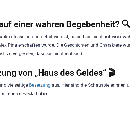
 auf einer wahren Begebenheit? 🔍
ich fesselnd und detailreich ist, basiert sie nicht auf einer wa
on Álex Pina erschaffen wurde. Die Geschichten und Charaktere wu
st, zu vergessen, dass sie nicht real sind.
ung von „Haus des Geldes“ 🎬
und vielseitige
Besetzung
aus. Hier sind die Schauspielerinnen 
zum Leben erweckt haben: