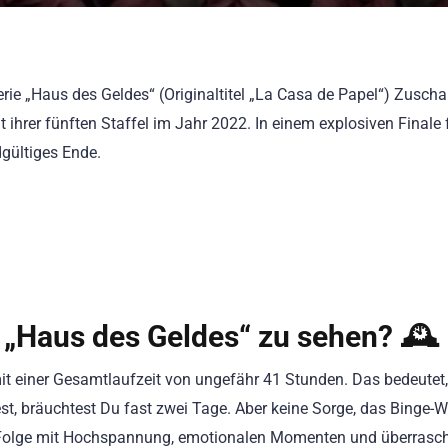
rie „Haus des Geldes“ (Originaltitel „La Casa de Papel“) Zuscha
t ihrer fünften Staffel im Jahr 2022. In einem explosiven Finale
dgültiges Ende.
 „Haus des Geldes“ zu sehen? 🕰️
it einer Gesamtlaufzeit von ungefähr 41 Stunden. Das bedeutet
t, bräuchtest Du fast zwei Tage. Aber keine Sorge, das Binge-
ede Folge mit Hochspannung, emotionalen Momenten und überras