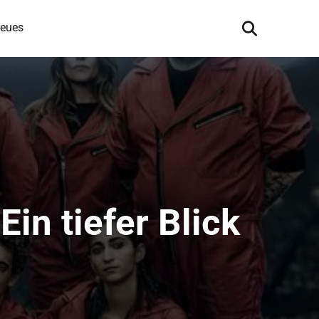
eues
in tiefer Blick