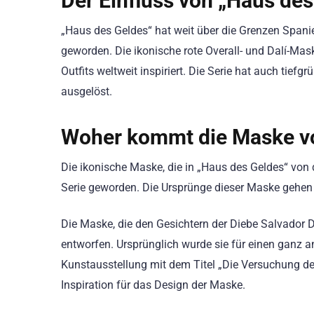
Der Einfluss von „Haus des
„Haus des Geldes“ hat weit über die Grenzen Spa
geworden. Die ikonische rote Overall- und Dalí-M
Outfits weltweit inspiriert. Die Serie hat auch tie
ausgelöst.
Woher kommt die Maske vo
Die ikonische Maske, die in „Haus des Geldes“ von
Serie geworden. Die Ursprünge dieser Maske gehen je
Die Maske, die den Gesichtern der Diebe Salvador 
entworfen. Ursprünglich wurde sie für einen ganz a
Kunstausstellung mit dem Titel „Die Versuchung des 
Inspiration für das Design der Maske.