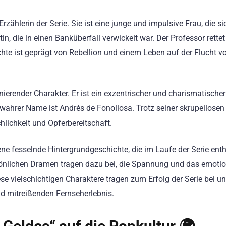
Erzählerin der Serie. Sie ist eine junge und impulsive Frau, die si
n, die in einen Banküberfall verwickelt war. Der Professor rettet
hte ist geprägt von Rebellion und einem Leben auf der Flucht vo
zinierender Charakter. Er ist ein exzentrischer und charismatischer
wahrer Name ist Andrés de Fonollosa. Trotz seiner skrupellosen
lichkeit und Opferbereitschaft.
ne fesselnde Hintergrundgeschichte, die im Laufe der Serie enthü
rsönlichen Dramen tragen dazu bei, die Spannung und das emoti
e vielschichtigen Charaktere tragen zum Erfolg der Serie bei u
d mitreißenden Fernseherlebnis.