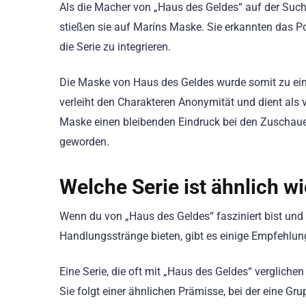
Als die Macher von „Haus des Geldes“ auf der Suc
stießen sie auf Maríns Maske. Sie erkannten das Pot
die Serie zu integrieren.
Die Maske von Haus des Geldes wurde somit zu ei
verleiht den Charakteren Anonymität und dient als vi
Maske einen bleibenden Eindruck bei den Zuschaue
geworden.
Welche Serie ist ähnlich w
Wenn du von „Haus des Geldes“ fasziniert bist und
Handlungsstränge bieten, gibt es einige Empfehlun
Eine Serie, die oft mit „Haus des Geldes“ verglichen 
Sie folgt einer ähnlichen Prämisse, bei der eine G