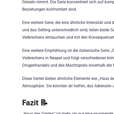
Geiseln nimmt. Die Serie konzentriert sich auf komp
Beziehungen konfrontiert sind.
Eine weitere Serie, die eine ähnliche Intensität un
und das Setting unterschiedlich sind, teilen beide S
Verbrechens eintauchen und mit den Konsequenzen 
Eine weitere Empfehlung ist die italienische Serie „
Verbrechens in Neapel und folgt verschiedenen krimin
Drogenhandels und des Machtspiels innerhalb der 
Diese Serien bieten ähnliche Elemente wie „Haus d
Atmosphäre. Sie könnten dir helfen, das Adrenalin 
Fazit 📝
„Haus des Geldes“ ist mehr als nur eine spannende He