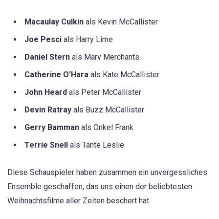
Macaulay Culkin
als Kevin McCallister
Joe Pesci
als Harry Lime
Daniel Stern
als Marv Merchants
Catherine O'Hara
als Kate McCallister
John Heard
als Peter McCallister
Devin Ratray
als Buzz McCallister
Gerry Bamman
als Onkel Frank
Terrie Snell
als Tante Leslie
Diese Schauspieler haben zusammen ein unvergessliches
Ensemble geschaffen, das uns einen der beliebtesten
Weihnachtsfilme aller Zeiten beschert hat.