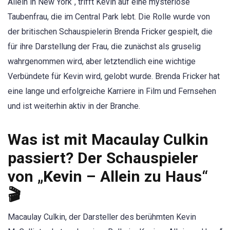
Allein in New York“, trifft Kevin auf eine mysteriöse
Taubenfrau, die im Central Park lebt. Die Rolle wurde von
der britischen Schauspielerin Brenda Fricker gespielt, die
für ihre Darstellung der Frau, die zunächst als gruselig
wahrgenommen wird, aber letztendlich eine wichtige
Verbündete für Kevin wird, gelobt wurde. Brenda Fricker hat
eine lange und erfolgreiche Karriere in Film und Fernsehen
und ist weiterhin aktiv in der Branche.
Was ist mit Macaulay Culkin
passiert? Der Schauspieler
von „Kevin – Allein zu Haus“
🎬
Macaulay Culkin, der Darsteller des berühmten Kevin