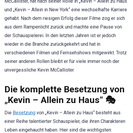
McCallister, hat nach seiner Rolle in „Kevin – Allein zu Haus“
und „Kevin – Allein in New York“ eine wechselhafte Karriere
gehabt. Nach dem riesigen Erfolg dieser Filme zog er sich
aus dem Rampenlicht zurück und machte eine Pause von
der Schauspielerei. In den letzten Jahren ist er jedoch
wieder in die Branche zurückgekehrt und hat in
verschiedenen Filmen und Fernsehshows mitgewirkt. Trotz
seiner anderen Rollen bleibt er für viele immer noch der
unvergessliche Kevin McCallister.
Die komplette Besetzung von
„Kevin – Allein zu Haus“ 🎭
Die
Besetzung
von „Kevin – Allein zu Haus“ besteht aus
einer Reihe talentierter Schauspieler, die ihren Charakteren
Leben eingehaucht haben. Hier sind die wichtigsten: