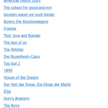
American Horror Story
The school for good and evil
Gestern waren wir noch Kinder
Bones-Die Knochenjägerin
Friends
Thor: love and thunder
The last of us
The Witcher
Die Rosenheim-Cops
Top Gun 2
1899
House of the Dragon
Der Herr der Ringe: Die Ringe der Macht
Élite
Grey’s Anatomy
The Boys