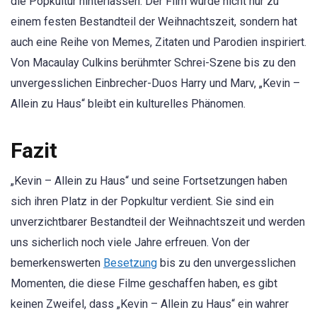
die Popkultur hinterlassen. Der Film wurde nicht nur zu
einem festen Bestandteil der Weihnachtszeit, sondern hat
auch eine Reihe von Memes, Zitaten und Parodien inspiriert.
Von Macaulay Culkins berühmter Schrei-Szene bis zu den
unvergesslichen Einbrecher-Duos Harry und Marv, „Kevin –
Allein zu Haus“ bleibt ein kulturelles Phänomen.
Fazit
„Kevin – Allein zu Haus“ und seine Fortsetzungen haben
sich ihren Platz in der Popkultur verdient. Sie sind ein
unverzichtbarer Bestandteil der Weihnachtszeit und werden
uns sicherlich noch viele Jahre erfreuen. Von der
bemerkenswerten
Besetzung
bis zu den unvergesslichen
Momenten, die diese Filme geschaffen haben, es gibt
keinen Zweifel, dass „Kevin – Allein zu Haus“ ein wahrer