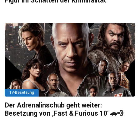
Figur im Schatten der Kriminalität
TV-Besetzung
Der Adrenalinschub geht weiter:
Besetzung von ‚Fast & Furious 10‘ 🚗💨