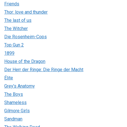
Friends
Thor: love and thunder
The last of us
The Witcher
Die Rosenheim-Cops
Top Gun 2
1899
House of the Dragon
Der Herr der Ringe: Die Ringe der Macht
Élite
Grey’s Anatomy
The Boys
Shameless
Gilmore Girls
Sandman