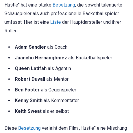
Hustle“ hat eine starke
Besetzung
, die sowohl talentierte
Schauspieler als auch professionelle Basketballspieler
umfasst. Hier ist eine
Liste
der Hauptdarsteller und ihrer
Rollen:
Adam Sandler
als Coach
Juancho Hernangómez
als Basketballspieler
Queen Latifah
als Agentin
Robert Duvall
als Mentor
Ben Foster
als Gegenspieler
Kenny Smith
als Kommentator
Keith Sweat
als er selbst
Diese
Besetzung
verleiht dem Film „Hustle“ eine Mischung