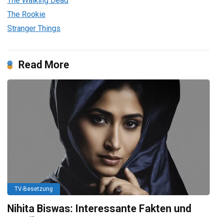
The Walking Dead
The Rookie
Stranger Things
Read More
TV-Besetzung
Nihita Biswas: Interessante Fakten und