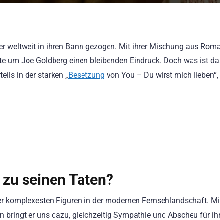
uer weltweit in ihren Bann gezogen. Mit ihrer Mischung aus Rom
hte um Joe Goldberg einen bleibenden Eindruck. Doch was ist da
eils in der starken „
Besetzung
von You – Du wirst mich lieben“, 
 zu seinen Taten?
der komplexesten Figuren in der modernen Fernsehlandschaft. Mit
bringt er uns dazu, gleichzeitig Sympathie und Abscheu für ih