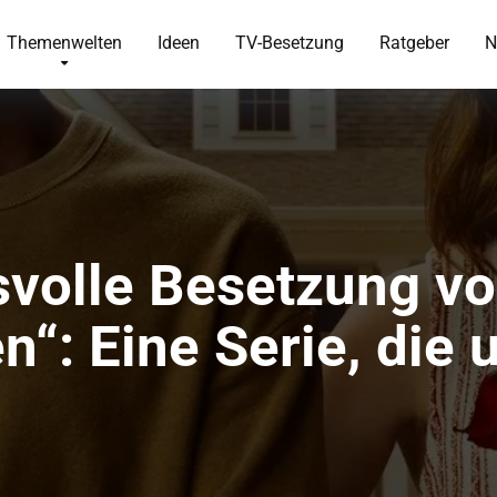
Themenwelten
Ideen
TV-Besetzung
Ratgeber
N
svolle Besetzung v
en“: Eine Serie, die