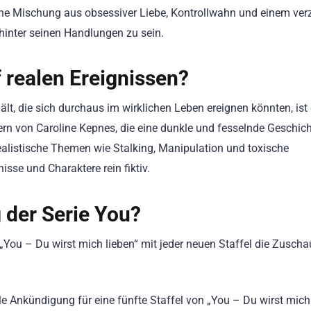
ine Mischung aus obsessiver Liebe, Kontrollwahn und einem verz
 hinter seinen Handlungen zu sein.
f realen Ereignissen?
t, die sich durchaus im wirklichen Leben ereignen könnten, ist 
hern von Caroline Kepnes, die eine dunkle und fesselnde Geschic
ealistische Themen wie Stalking, Manipulation und toxische
isse und Charaktere rein fiktiv.
g der Serie You?
t „You – Du wirst mich lieben“ mit jeder neuen Staffel die Zuscha
lle Ankündigung für eine fünfte Staffel von „You – Du wirst mich