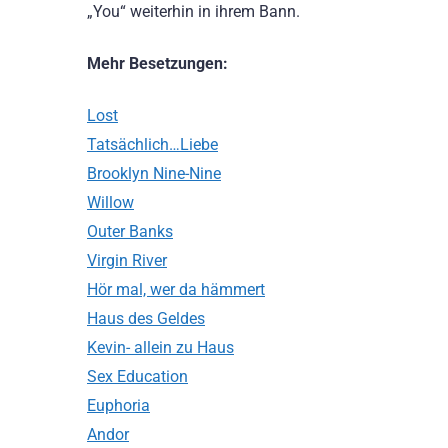
„You“ weiterhin in ihrem Bann.
Mehr Besetzungen:
Lost
Tatsächlich…Liebe
Brooklyn Nine-Nine
Willow
Outer Banks
Virgin River
Hör mal, wer da hämmert
Haus des Geldes
Kevin- allein zu Haus
Sex Education
Euphoria
Andor