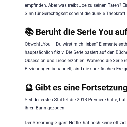
empfinden. Aber was treibt Joe zu seinen Taten? E
Sinn für Gerechtigkeit scheint die dunkle Triebkraft
📚 Beruht die Serie You au
Obwohl „You – Du wirst mich lieben“ Elemente enthäl
hauptsächlich fiktiv. Die Serie basiert auf den Büc
Obsession und Liebe erzählen. Während die Serie r
Beziehungen behandelt, sind die spezifischen Ereign
🔮 Gibt es eine Fortsetzun
Seit der ersten Staffel, die 2018 Premiere hatte, ha
ihren Bann gezogen.
Der Streaming-Gigant Netflix hat noch keine offizie