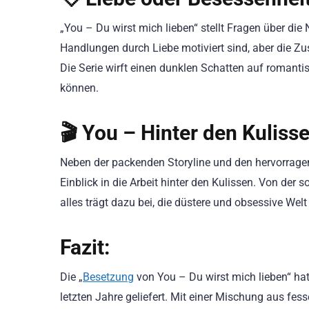
„You – Du wirst mich lieben“ stellt Fragen über die
Handlungen durch Liebe motiviert sind, aber die Zu
Die Serie wirft einen dunklen Schatten auf romanti
können.
🎬 You – Hinter den Kuliss
Neben der packenden Storyline und den hervorragen
Einblick in die Arbeit hinter den Kulissen. Von der 
alles trägt dazu bei, die düstere und obsessive We
Fazit:
Die „
Besetzung
von You – Du wirst mich lieben“ ha
letzten Jahre geliefert. Mit einer Mischung aus fe