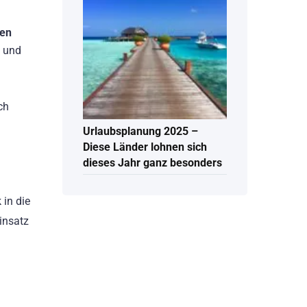
en
 und
ch
Urlaubsplanung 2025 –
Diese Länder lohnen sich
dieses Jahr ganz besonders
 in die
Einsatz