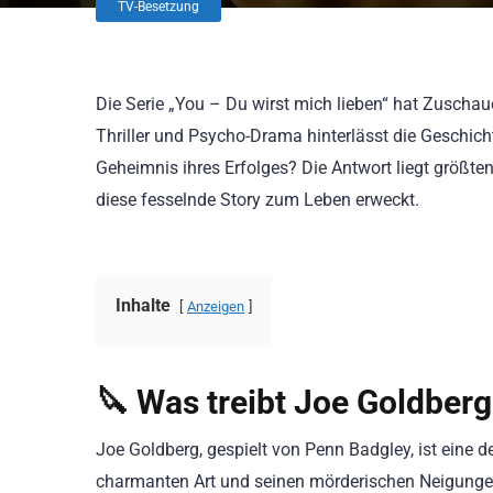
TV-Besetzung
Die Serie „You – Du wirst mich lieben“ hat Zuscha
Thriller und Psycho-Drama hinterlässt die Geschic
Geheimnis ihres Erfolges? Die Antwort liegt größtent
diese fesselnde Story zum Leben erweckt.
Inhalte
Anzeigen
🔪 Was treibt Joe Goldberg
Joe Goldberg, gespielt von Penn Badgley, ist eine 
charmanten Art und seinen mörderischen Neigungen 