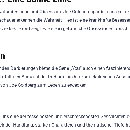
 Natur der Liebe und Obsession. Joe Goldberg glaubt, dass seine
schauer erkennen die Wahrheit – es ist eine krankhafte Besessen
sche Ideale und zeigt, wie sie in gefährliche Obsessionen umsch
en
den Darbietungen bietet die Serie „You“ auch einen fasziniere
sorgfältigen Auswahl der Drehorte bis hin zur detailreichen Ausst
lt von Joe Goldberg zum Leben zu erwecken.
t uns eine der fesselndsten und erschreckendsten Geschichten d
sselnder Handlung, starken Charakteren und thematischer Tiefe hä