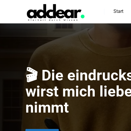
Start
🎬 Die eindruck
wirst mich lieb
nimmt