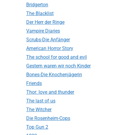
Bridgerton
The Blacklist
Der Herr der Ringe
Vampire Diaries
Scrubs-Die Anfänger
American Horror Story
The school for good and evil
Gestern waren wir noch Kinder
Bones-Die Knochenjägerin
Friends
Thor: love and thunder
The last of us
The Witcher
Die Rosenheim-Cops
Top Gun 2