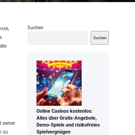
Suchen
anze,
s
Suchen
die
Online Casinos kostenlos:
Alles über Gratis-Angebote,
 seiner
Demo-Spiele und risikofreies
n zu
Spielvergnügen