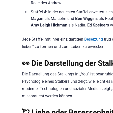
Rolle des Andrew.
Staffel 4: In der neuesten Staffel erweitert s
Magan
als Malcolm und
Ben Wiggins
als Roa
Amy Leigh Hickman
als Nadia.
Ed Speleers
ve
Jede Staffel mit ihrer einzigartigen
Besetzung
trug 
lieben“ zu formen und zum Leben zu erwecken.
👀 Die Darstellung der Sta
Die Darstellung des Stalkings in „You“ ist beunruhig
Psychologie eines Stalkers und zeigt, wie leicht es
moderner Technologien und sozialer Medien zeigt „
missbraucht werden können.
💘 Liebe oder Besessenheit