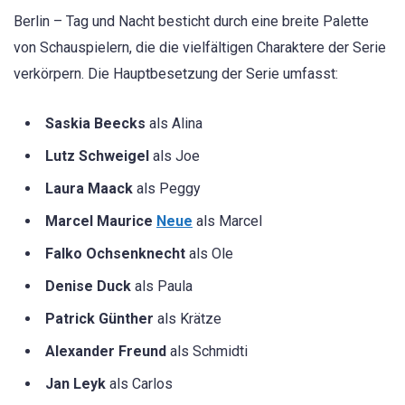
Berlin – Tag und Nacht besticht durch eine breite Palette
von Schauspielern, die die vielfältigen Charaktere der Serie
verkörpern. Die Hauptbesetzung der Serie umfasst:
Saskia Beecks
als Alina
Lutz Schweigel
als Joe
Laura Maack
als Peggy
Marcel Maurice
Neue
als Marcel
Falko Ochsenknecht
als Ole
Denise Duck
als Paula
Patrick Günther
als Krätze
Alexander Freund
als Schmidti
Jan Leyk
als Carlos