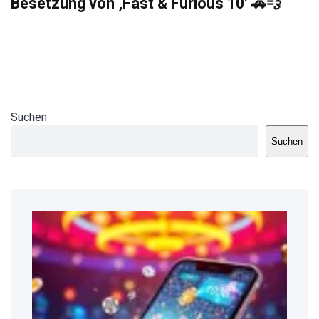
Besetzung von ‚Fast & Furious 10‘ 🚗💨
Suchen
Suchen