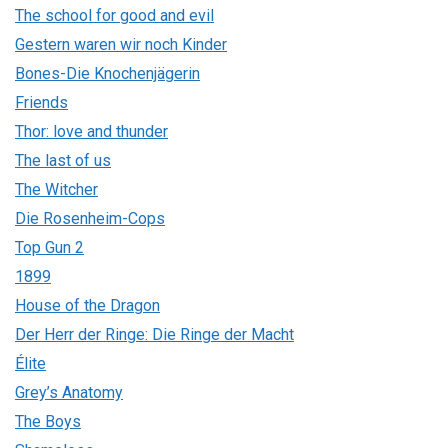
The school for good and evil
Gestern waren wir noch Kinder
Bones-Die Knochenjägerin
Friends
Thor: love and thunder
The last of us
The Witcher
Die Rosenheim-Cops
Top Gun 2
1899
House of the Dragon
Der Herr der Ringe: Die Ringe der Macht
Élite
Grey’s Anatomy
The Boys