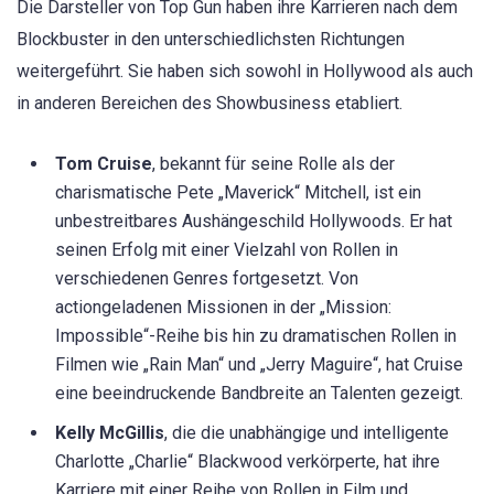
Die Darsteller von Top Gun haben ihre Karrieren nach dem
Blockbuster in den unterschiedlichsten Richtungen
weitergeführt. Sie haben sich sowohl in Hollywood als auch
in anderen Bereichen des Showbusiness etabliert.
Tom Cruise
, bekannt für seine Rolle als der
charismatische Pete „Maverick“ Mitchell, ist ein
unbestreitbares Aushängeschild Hollywoods. Er hat
seinen Erfolg mit einer Vielzahl von Rollen in
verschiedenen Genres fortgesetzt. Von
actiongeladenen Missionen in der „Mission:
Impossible“-Reihe bis hin zu dramatischen Rollen in
Filmen wie „Rain Man“ und „Jerry Maguire“, hat Cruise
eine beeindruckende Bandbreite an Talenten gezeigt.
Kelly McGillis
, die die unabhängige und intelligente
Charlotte „Charlie“ Blackwood verkörperte, hat ihre
Karriere mit einer Reihe von Rollen in Film und