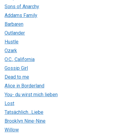
Sons of Anarchy
Addams Family
Barbaren
Outlander
Hustle
Ozark
O.C., California
Gossip Girl
Dead to me
Alice in Borderland
You- du wirst mich lieben
Lost
Tatsächlich…Liebe
Brooklyn Nine-Nine
Willow