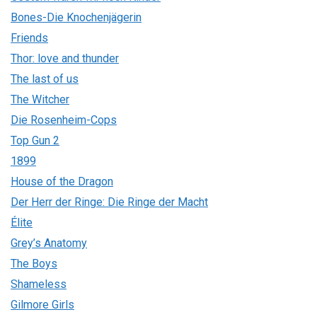
Bones-Die Knochenjägerin
Friends
Thor: love and thunder
The last of us
The Witcher
Die Rosenheim-Cops
Top Gun 2
1899
House of the Dragon
Der Herr der Ringe: Die Ringe der Macht
Élite
Grey’s Anatomy
The Boys
Shameless
Gilmore Girls