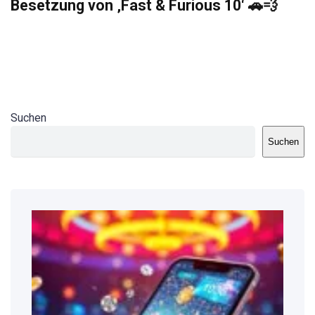
Besetzung von ‚Fast & Furious 10‘ 🚗💨
Suchen
Suchen