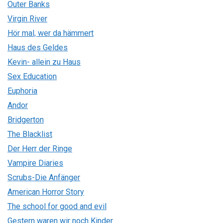
Outer Banks
Virgin River
Hör mal, wer da hämmert
Haus des Geldes
Kevin- allein zu Haus
Sex Education
Euphoria
Andor
Bridgerton
The Blacklist
Der Herr der Ringe
Vampire Diaries
Scrubs-Die Anfänger
American Horror Story
The school for good and evil
Gestern waren wir noch Kinder