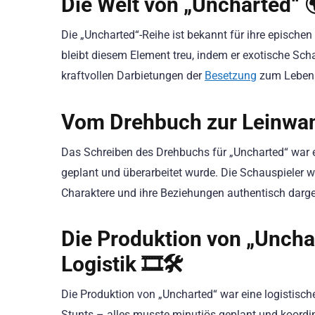
Die Welt von „Uncharted“ 
Die „Uncharted“-Reihe ist bekannt für ihre epischen
bleibt diesem Element treu, indem er exotische Sch
kraftvollen Darbietungen der
Besetzung
zum Leben 
Vom Drehbuch zur Leinwan
Das Schreiben des Drehbuchs für „Uncharted“ war ei
geplant und überarbeitet wurde. Die Schauspieler w
Charaktere und ihre Beziehungen authentisch darge
Die Produktion von „Uncha
Logistik 🎞️🛠️
Die Produktion von „Uncharted“ war eine logistisc
Stunts – alles musste minutiös geplant und koordin