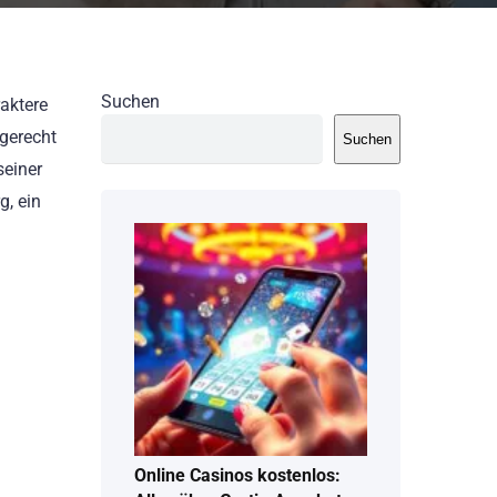
Suchen
aktere
 gerecht
Suchen
seiner
g, ein
Online Casinos kostenlos: