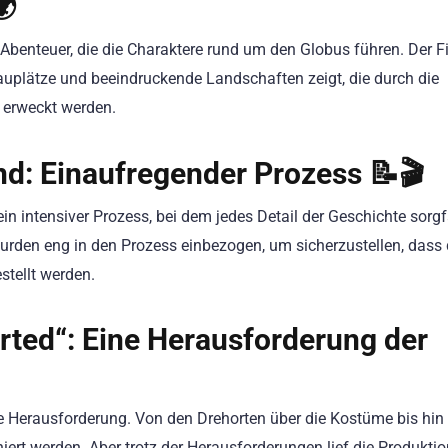
🌍
 Abenteuer, die die Charaktere rund um den Globus führen. Der F
auplätze und beeindruckende Landschaften zeigt, die durch die
erweckt werden.
d: Einaufregender Prozess 📝🎬
n intensiver Prozess, bei dem jedes Detail der Geschichte sorgf
urden eng in den Prozess einbezogen, um sicherzustellen, dass 
stellt werden.
rted“: Eine Herausforderung der
he Herausforderung. Von den Drehorten über die Kostüme bis hin
iert werden. Aber trotz der Herausforderungen lief die Produktio