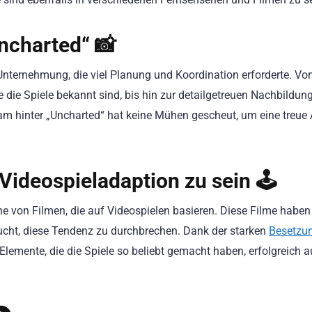
ncharted“ 📸
Unternehmung, die viel Planung und Koordination erforderte. Vo
 die Spiele bekannt sind, bis hin zur detailgetreuen Nachbildung
 hinter „Uncharted“ hat keine Mühen gescheut, um eine treue
Videospieladaption zu sein 🕹️
ihe von Filmen, die auf Videospielen basieren. Diese Filme haben
sucht, diese Tendenz zu durchbrechen. Dank der starken
Besetzu
Elemente, die die Spiele so beliebt gemacht haben, erfolgreich a