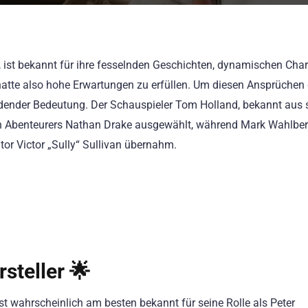
, ist bekannt für ihre fesselnden Geschichten, dynamischen Char
 hatte also hohe Erwartungen zu erfüllen. Um diesen Ansprüchen
idender Bedeutung. Der Schauspieler Tom Holland, bekannt aus 
gen Abenteurers Nathan Drake ausgewählt, während Mark Wahlber
tor Victor „Sully“ Sullivan übernahm.
steller 🌟
t wahrscheinlich am besten bekannt für seine Rolle als Peter