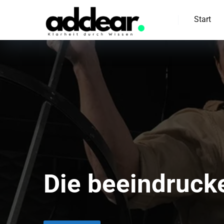
Start
Die beeindruck