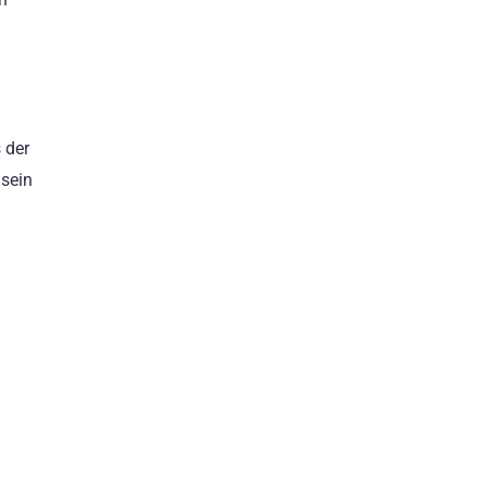
 der
 sein