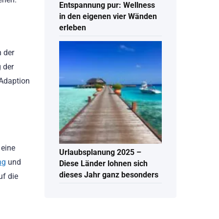
Entspannung pur: Wellness
in den eigenen vier Wänden
erleben
n der
 der
 Adaption
 eine
Urlaubsplanung 2025 –
ng
und
Diese Länder lohnen sich
dieses Jahr ganz besonders
uf die