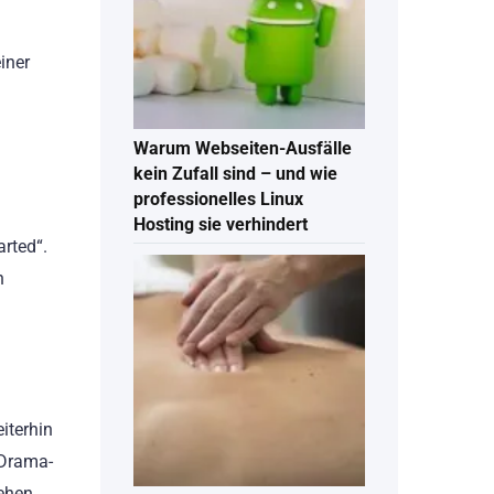
iner
Warum Webseiten-Ausfälle
kein Zufall sind – und wie
professionelles Linux
Hosting sie verhindert
arted“.
n
iterhin
 Drama-
ehen.