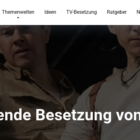
Themenwelten
Ideen
TV-Besetzung
Ratgeber
N
ende Besetzung von