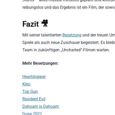
reibungslos und das Ergebnis ist ein Film, der sowo
Fazit 🎥
Mit seiner talentierten
Besetzung
und der treuen Um
Spiele als auch neue Zuschauer begeistert. Es ble
Team in zukünftigen „Uncharted“-Filmen warten.
Mehr Besetzungen:
Heartstopper
Kleo
Top Gun
Resident Evil
Dahoam is Dahoam
Dune 2021