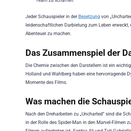
Team zu schaffen.
Jeder Schauspieler in der
Besetzung
von „Uncharted
leidenschaftlichen Darbietung zum Leben erweckt, 
Abenteuer zu machen.
Das Zusammenspiel der Dar
Die Chemie zwischen den Darstellern ist ein wichtige
Holland und Wahlberg haben eine hervorragende Dy
Momente des Films.
Was machen die Schauspiel
Nach den Dreharbeiten zu „Uncharted“ sind die Schau
in der Rolle des Spider-Man in den Marvel-Filmen 
Filmen aufgetreten ist. Sophia Ali und Tati Gabriel