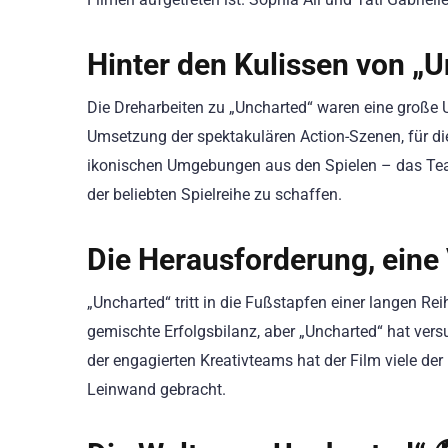
Hinter den Kulissen von „U
Die Dreharbeiten zu „Uncharted“ waren eine große 
Umsetzung der spektakulären Action-Szenen, für die
ikonischen Umgebungen aus den Spielen – das Team
der beliebten Spielreihe zu schaffen.
Die Herausforderung, eine 
„Uncharted“ tritt in die Fußstapfen einer langen Re
gemischte Erfolgsbilanz, aber „Uncharted“ hat ver
der engagierten Kreativteams hat der Film viele der 
Leinwand gebracht.