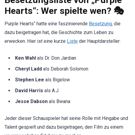
Hearts“: Wer spielte wen? 🎭
Purple Hearts“ hatte eine faszinierende
Besetzung
, die
dazu beigetragen hat, die Geschichte zum Leben zu
erwecken. Hier ist eine kurze
Liste
der Hauptdarsteller:
Ken Wahl
als Dr. Don Jardian
Cheryl Ladd
als Deborah Solomon
Stephen Lee
als Bigelow
David Harris
als A.J.
Jesse Dabson
als Bwana
Jeder dieser Schauspieler hat seine Rolle mit Hingabe und
Talent gespielt und dazu beigetragen, den Film zu einem