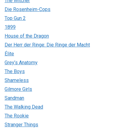
The Witcher
Die Rosenheim-Cops
Top Gun 2
1899
House of the Dragon
Der Herr der Ringe: Die Ringe der Macht
Élite
Grey’s Anatomy
The Boys
Shameless
Gilmore Girls
Sandman
The Walking Dead
The Rookie
Stranger Things