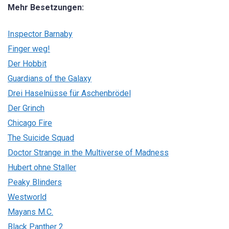
Mehr Besetzungen:
Inspector Barnaby
Finger weg!
Der Hobbit
Guardians of the Galaxy
Drei Haselnüsse für Aschenbrödel
Der Grinch
Chicago Fire
The Suicide Squad
Doctor Strange in the Multiverse of Madness
Hubert ohne Staller
Peaky Blinders
Westworld
Mayans M.C.
Black Panther 2